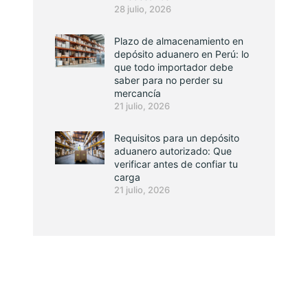
28 julio, 2026
Plazo de almacenamiento en
depósito aduanero en Perú: lo
que todo importador debe
saber para no perder su
mercancía
21 julio, 2026
Requisitos para un depósito
aduanero autorizado: Que
verificar antes de confiar tu
carga
21 julio, 2026