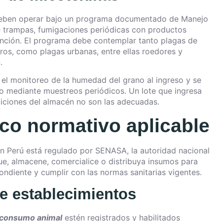
eben operar bajo un programa documentado de Manejo
e trampas, fumigaciones periódicas con productos
nción. El programa debe contemplar tanto plagas de
ros, como plagas urbanas, entre ellas roedores y
.
 el monitoreo de la humedad del grano al ingreso y se
o mediante muestreos periódicos. Un lote que ingresa
diciones del almacén no son las adecuadas.
rco normativo aplicable
 Perú está regulado por SENASA, la autoridad nacional
ue, almacene, comercialice o distribuya insumos para
ndiente y cumplir con las normas sanitarias vigentes.
e establecimientos
 consumo animal
estén registrados y habilitados