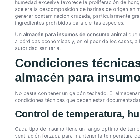
humedad excesiva favorece la proliferación de hongo
acelera la descomposición de harinas de origen ani
generar contaminación cruzada, particularmente gr
ingredientes prohibidos para ciertas especies.
Un
almacén para insumos de consumo animal
que n
a pérdidas económicas y, en el peor de los casos, a 
autoridad sanitaria.
Condiciones técnica
almacén para insum
No basta con tener un galpón techado. El almacena
condiciones técnicas que deben estar documentadas,
Control de temperatura, h
Cada tipo de insumo tiene un rango óptimo de tempe
ventilación forzada para mantener la temperatura de