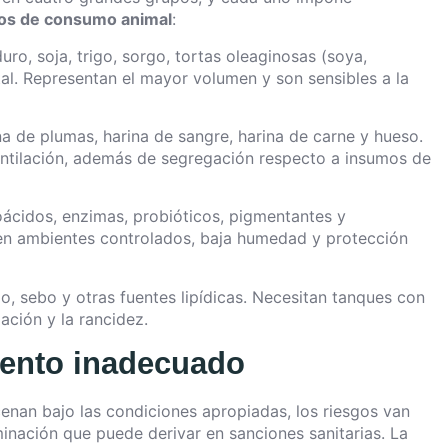
os de consumo animal
:
duro, soja, trigo, sorgo, tortas oleaginosas (soya,
tal. Representan el mayor volumen y son sensibles a la
na de plumas, harina de sangre, harina de carne y hueso.
entilación, además de segregación respecto a insumos de
noácidos, enzimas, probióticos, pigmentantes y
gen ambientes controlados, baja humedad y protección
do, sebo y otras fuentes lipídicas. Necesitan tanques con
ación y la rancidez.
ento inadecuado
nan bajo las condiciones apropiadas, los riesgos van
minación que puede derivar en sanciones sanitarias. La