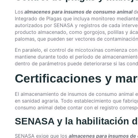
Los
almacenes para insumos de consumo animal
d
Integrado de Plagas que incluya monitoreo mediant
autorizados por SENASA y registros de cada interve
producto almacenado, como gorgojos, polillas y áca
palomas, que pueden ser vectores de contaminación
En paralelo, el control de micotoxinas comienza con
mantiene durante todo el período de almacenamient
dentro de parámetros puede deteriorarse si las con
Certificaciones y ma
El almacenamiento de insumos de consumo animal en
en sanidad agraria. Todo establecimiento que fabriq
consumo animal debe contar con el registro correspo
SENASA y la habilitación d
SENASA exige que los
almacenes para insumos de