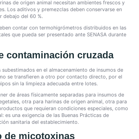
arinas de origen animal necesitan ambientes frescos y
ales. Los aditivos y premezclas deben conservarse en
 debajo del 60 %.
ben contar con termohigrómetros distribuidos en las
entales que pueda ser presentado ante SENASA durante
e contaminación cruzada
s subestimados en el almacenamiento de insumos de
 se transfieren a otro por contacto directo, por el
pos sin la limpieza adecuada entre lotes.
ner de áreas físicamente separadas para insumos de
egetales, otra para harinas de origen animal, otra para
productos que requieran condiciones especiales, como
: es una exigencia de las Buenas Prácticas de
ión sanitaria del establecimiento.
o de micotoxinas