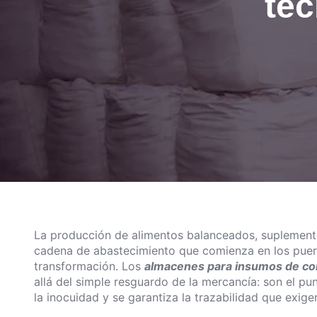
téc
La producción de alimentos balanceados, suplement
cadena de abastecimiento que comienza en los puert
transformación. Los
almacenes para insumos de c
allá del simple resguardo de la mercancía: son el pu
la inocuidad y se garantiza la trazabilidad que exig