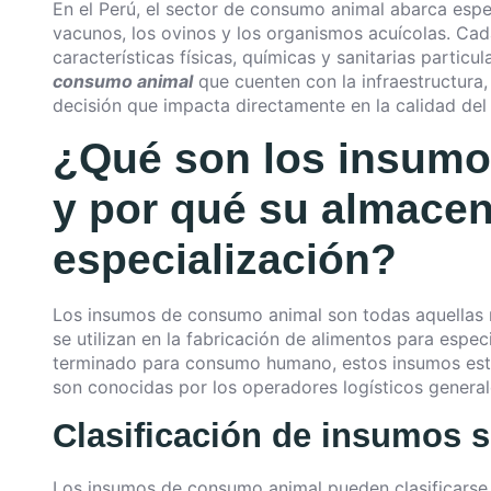
En el Perú, el sector de consumo animal abarca espec
vacunos, los ovinos y los organismos acuícolas. Cad
características físicas, químicas y sanitarias particul
consumo animal
que cuenten con la infraestructura,
decisión que impacta directamente en la calidad del 
¿Qué son los insum
y por qué su almacen
especialización?
Los insumos de consumo animal son todas aquellas m
se utilizan en la fabricación de alimentos para espe
terminado para consumo humano, estos insumos está
son conocidas por los operadores logísticos general
Clasificación de insumos 
Los insumos de consumo animal pueden clasificarse