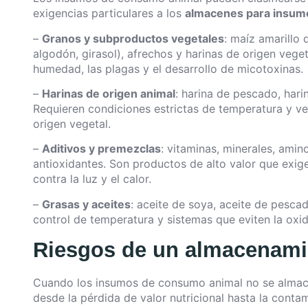
exigencias particulares a los
almacenes para insum
–
Granos y subproductos vegetales
: maíz amarillo 
algodón, girasol), afrechos y harinas de origen vege
humedad, las plagas y el desarrollo de micotoxinas.
–
Harinas de origen animal
: harina de pescado, hari
Requieren condiciones estrictas de temperatura y v
origen vegetal.
–
Aditivos y premezclas
: vitaminas, minerales, ami
antioxidantes. Son productos de alto valor que exi
contra la luz y el calor.
–
Grasas y aceites
: aceite de soya, aceite de pesca
control de temperatura y sistemas que eviten la oxid
Riesgos de un almacenami
Cuando los insumos de consumo animal no se almace
desde la pérdida de valor nutricional hasta la conta