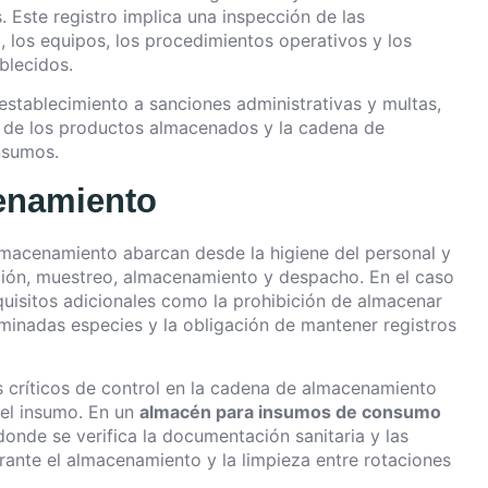
Este registro implica una inspección de las
a, los equipos, los procedimientos operativos y los
blecidos.
establecimiento a sanciones administrativas y multas,
a de los productos almacenados y la cadena de
nsumos.
enamiento
lmacenamiento abarcan desde la higiene del personal y
pción, muestreo, almacenamiento y despacho. En el caso
uisitos adicionales como la prohibición de almacenar
inadas especies y la obligación de mantener registros
os críticos de control en la cadena de almacenamiento
el insumo. En un
almacén para insumos de consumo
 donde se verifica la documentación sanitaria y las
rante el almacenamiento y la limpieza entre rotaciones