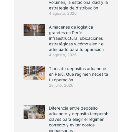
volumen, la estacionalidad y la
estrategia de distribución
4 agosto, 2026
Almacenes de logistica
grandes en Perú:
Infraestructura, ubicaciones
estratégicas y cómo elegir el
adecuado para tu operación
4 agosto, 2026
Tipos de depósitos aduaneros
en Perú: Qué régimen necesita
tu operación
28 julio, 2026
Diferencia entre depósito
aduanero y depósito temporal:
claves para elegir el régimen
correcto y evitar costos
innecesarios