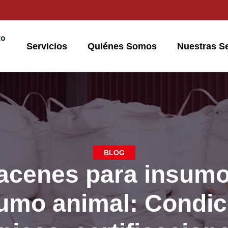
to
Servicios
Quiénes Somos
Nuestras S
BLOG
acenes para insumo
umo animal: Condic