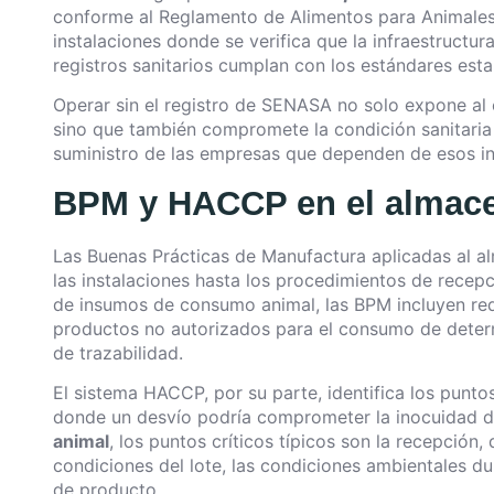
conforme al Reglamento de Alimentos para Animales. 
instalaciones donde se verifica que la infraestructur
registros sanitarios cumplan con los estándares esta
Operar sin el registro de SENASA no solo expone al 
sino que también compromete la condición sanitari
suministro de las empresas que dependen de esos i
BPM y HACCP en el almac
Las Buenas Prácticas de Manufactura aplicadas al a
las instalaciones hasta los procedimientos de rece
de insumos de consumo animal, las BPM incluyen req
productos no autorizados para el consumo de determ
de trazabilidad.
El sistema HACCP, por su parte, identifica los punt
donde un desvío podría comprometer la inocuidad d
animal
, los puntos críticos típicos son la recepción,
condiciones del lote, las condiciones ambientales du
de producto.