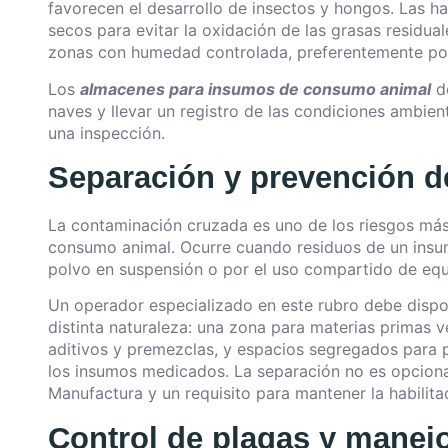
favorecen el desarrollo de insectos y hongos. Las h
secos para evitar la oxidación de las grasas residu
zonas con humedad controlada, preferentemente por
Los
almacenes para insumos de consumo animal
de
naves y llevar un registro de las condiciones ambi
una inspección.
Separación y prevención d
La contaminación cruzada es uno de los riesgos má
consumo animal. Ocurre cuando residuos de un insumo
polvo en suspensión o por el uso compartido de equi
Un operador especializado en este rubro debe dispo
distinta naturaleza: una zona para materias primas v
aditivos y premezclas, y espacios segregados para 
los insumos medicados. La separación no es opcional
Manufactura y un requisito para mantener la habilitac
Control de plagas y manej