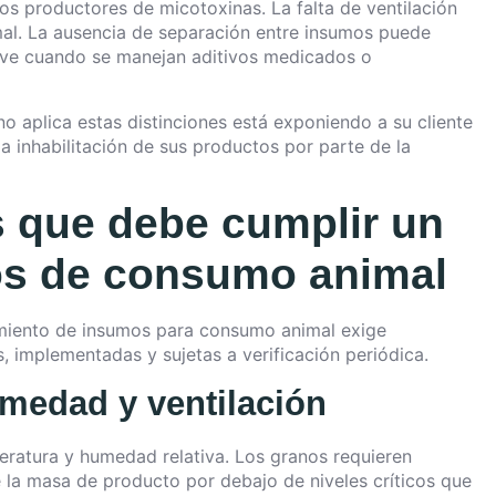
s productores de micotoxinas. La falta de ventilación
mal. La ausencia de separación entre insumos puede
ave cuando se manejan aditivos medicados o
o aplica estas distinciones está exponiendo a su cliente
la inhabilitación de sus productos por parte de la
s que debe cumplir un
os de consumo animal
miento de insumos para consumo animal exige
 implementadas y sujetas a verificación periódica.
umedad y ventilación
ratura y humedad relativa. Los granos requieren
 la masa de producto por debajo de niveles críticos que