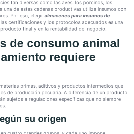
ies tan diversas como las aves, los porcinos, los
a una de estas cadenas productivas utiliza insumos con
ares. Por eso, elegir
almacenes para insumos de
 las certificaciones y los protocolos adecuados es una
producto final y en la rentabilidad del negocio.
os de consumo animal
amiento requiere
aterias primas, aditivos y productos intermedios que
cies de producción pecuaria. A diferencia de un producto
n sujetos a regulaciones específicas que no siempre
es.
según su origen
 en cuatro grandes grupos, y cada uno impone