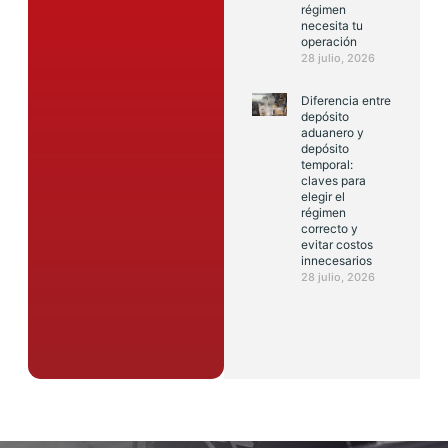
régimen
necesita tu
operación
28 julio, 2026
Diferencia entre
depósito
aduanero y
depósito
temporal:
claves para
elegir el
régimen
correcto y
evitar costos
innecesarios
28 julio, 2026