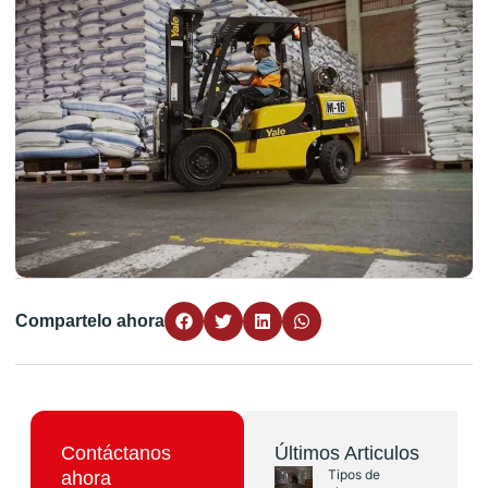
Compartelo ahora
Contáctanos
Últimos Articulos
Tipos de
ahora