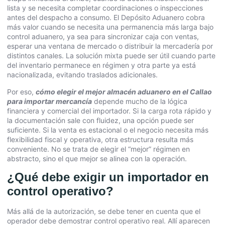
lista y se necesita completar coordinaciones o inspecciones
antes del despacho a consumo. El Depósito Aduanero cobra
más valor cuando se necesita una permanencia más larga bajo
control aduanero, ya sea para sincronizar caja con ventas,
esperar una ventana de mercado o distribuir la mercadería por
distintos canales. La solución mixta puede ser útil cuando parte
del inventario permanece en régimen y otra parte ya está
nacionalizada, evitando traslados adicionales.
Por eso,
cómo elegir el mejor almacén aduanero en el Callao
para importar mercancía
depende mucho de la lógica
financiera y comercial del importador. Si la carga rota rápido y
la documentación sale con fluidez, una opción puede ser
suficiente. Si la venta es estacional o el negocio necesita más
flexibilidad fiscal y operativa, otra estructura resulta más
conveniente. No se trata de elegir el “mejor” régimen en
abstracto, sino el que mejor se alinea con la operación.
¿Qué debe exigir un importador en
control operativo?
Más allá de la autorización, se debe tener en cuenta que el
operador debe demostrar control operativo real. Allí aparecen