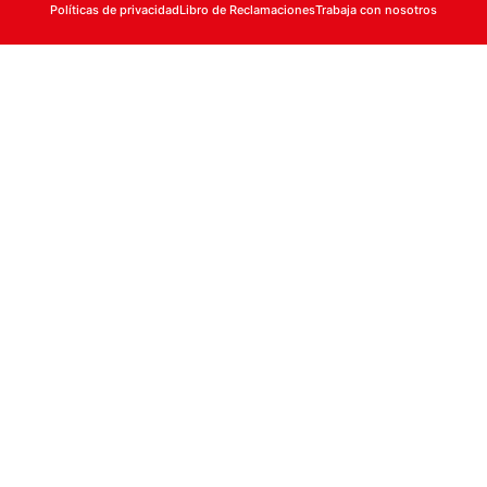
Políticas de privacidad
Libro de Reclamaciones
Trabaja con nosotros