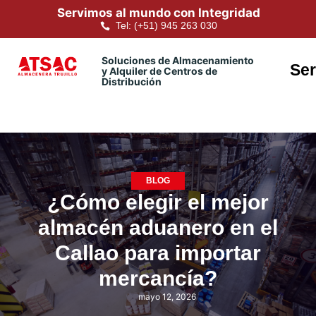
Servimos al mundo con Integridad
Tel: (+51) 945 263 030
Soluciones de Almacenamiento
Ser
y Alquiler de Centros de
Distribución
BLOG
¿Cómo elegir el mejor
almacén aduanero en el
Callao para importar
mercancía?
mayo 12, 2026