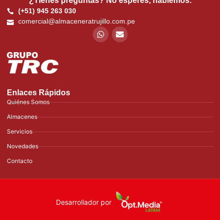
¿Tienes preguntas? No esperes, hablemos.
(+51) 945 263 030
comercial@almaceneratrujillo.com.pe
Enlaces Rápidos
Quiénes Somos
Almacenes
Servicios
Novedades
Contacto
Desarrollador por