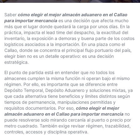
Saber
cómo elegir el mejor almacén aduanero en el Callao
para importar mercancía
es una decisión que afecta mucho
más que el lugar donde quedará la carga por unos días. En la
práctica, impacta el lead time del despacho, la exactitud del
inventario, la exposición a demoras y buena parte de los costos
logísticos asociados a la importación. En una plaza como el
Callao, donde se concentra el principal flujo portuario del país,
elegir bien no es un detalle operativo: es una decisión
estratégica.
El punto de partida está en entender que no todos los
almacenes cumplen la misma función ni operan bajo el mismo
régimen. Por ello, es importante que se diferencie entre
Depósito Temporal, Depósito Aduanero y soluciones mixtas, ya
que cada alternativa tiene beneficios y límites distintos según
tiempos de permanencia, manipulaciones permitidas y
requisitos documentarios. Por eso,
cómo elegir el mejor
almacén aduanero en el Callao para importar mercancía
no
puede resolverse solo mirando cercanía al puerto o precio por
metro cuadrado. También exige revisar régimen, trazabilidad,
controles, accesos y disciplina operativa.