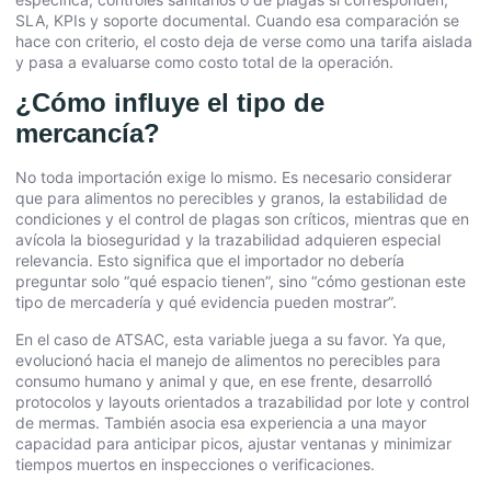
SLA, KPIs y soporte documental. Cuando esa comparación se
hace con criterio, el costo deja de verse como una tarifa aislada
y pasa a evaluarse como costo total de la operación.
¿Cómo influye el tipo de
mercancía?
No toda importación exige lo mismo. Es necesario considerar
que para alimentos no perecibles y granos, la estabilidad de
condiciones y el control de plagas son críticos, mientras que en
avícola la bioseguridad y la trazabilidad adquieren especial
relevancia. Esto significa que el importador no debería
preguntar solo “qué espacio tienen”, sino “cómo gestionan este
tipo de mercadería y qué evidencia pueden mostrar”.
En el caso de ATSAC, esta variable juega a su favor. Ya que,
evolucionó hacia el manejo de alimentos no perecibles para
consumo humano y animal y que, en ese frente, desarrolló
protocolos y layouts orientados a trazabilidad por lote y control
de mermas. También asocia esa experiencia a una mayor
capacidad para anticipar picos, ajustar ventanas y minimizar
tiempos muertos en inspecciones o verificaciones.