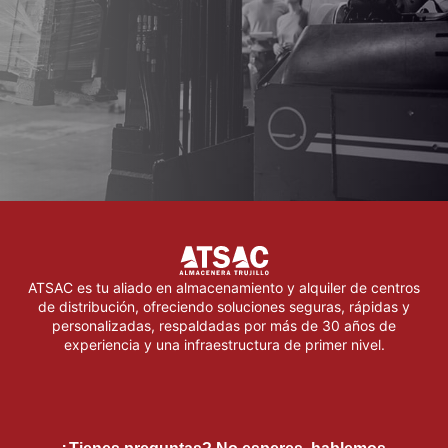
ATSAC es tu aliado en almacenamiento y alquiler de centros
de distribución, ofreciendo soluciones seguras, rápidas y
personalizadas, respaldadas por más de 30 años de
experiencia y una infraestructura de primer nivel.