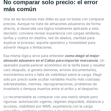
No comparar solo precio: el error
más común
Una de las lecciones más útiles es que no basta con comparar
precios. Aunque no trate de almacenes aduaneros de forma
directa, sí desarrolla una lógica totalmente aplicable a esta
decisión: conviene revisar experiencia con cargas similares,
tarifas y costos en destino, red de aliados, claridad para
explicar el proceso, soporte operativo y honestidad para
advertir riesgos o limitaciones.
Esa misma lógica sirve para entender
como elegir el mejor
almacén aduanero en el Callao para importar mercancía
. Un
operador puede parecer económico en la tarifa base y resultar
caro después, si genera demoras, errores documentarios,
movimientos extra o falta de visibilidad sobre la carga. Elegir
solo por precio suele ocultar variables mucho más costosas:
sobreestadías, mermas, reprogramaciones, problemas de
inventario o tiempos muertos entre el arribo y el despacho.
Lo recomendable es comparar con una matriz simple pero
rigurosa: autorización vigente, régimen disponible, distancia y
accesos, visibilidad por WMS, experiencia con la carga
específica, controles sanitarios o de plagas si corresponden,