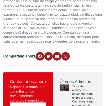
protocolos para su tipo de carga y compara operadores con
una lógica de costo total y no solo de tarifa inicial. En ese
terreno, ATSAC puede presentarse como un socio sólido:
experiencia sectorial, cumplimiento, trazabilidad, certificaciones
y una cultura operativa orientada a alimentos no perecibles,
granos y avícola. Contacta con ellos haciendo
Clic Aquí
o
llamando al +51 945 263 030. También puedes escribirles a
comercial@almaceneratrujillo.com.pe. Cuentan con una
infraestructura robusta en Lima, Trujillo y Paita, diseñada para
satisfacer las necesidades más exigentes de almacenamiento.
Compartelo ahora
Contáctanos ahora
Últimos Articulos
Tipos de
Dejanos tus datos, tus
almacenes
consultas y nos
aduaneros para
comunicaremos
empresas retail:
contigo de inmediato.
Cuál elegir según
el volumen, la