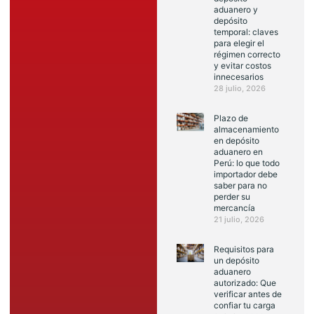
aduanero y
depósito
temporal: claves
para elegir el
régimen correcto
y evitar costos
innecesarios
28 julio, 2026
Plazo de
almacenamiento
en depósito
aduanero en
Perú: lo que todo
importador debe
saber para no
perder su
mercancía
21 julio, 2026
Requisitos para
un depósito
aduanero
autorizado: Que
verificar antes de
confiar tu carga