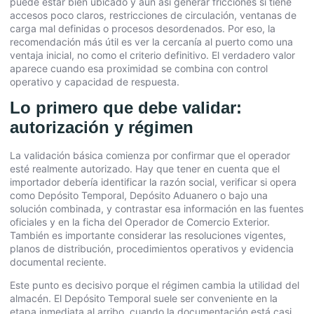
puede estar bien ubicado y aun así generar fricciones si tiene
accesos poco claros, restricciones de circulación, ventanas de
carga mal definidas o procesos desordenados. Por eso, la
recomendación más útil es ver la cercanía al puerto como una
ventaja inicial, no como el criterio definitivo. El verdadero valor
aparece cuando esa proximidad se combina con control
operativo y capacidad de respuesta.
Lo primero que debe validar:
autorización y régimen
La validación básica comienza por confirmar que el operador
esté realmente autorizado. Hay que tener en cuenta que el
importador debería identificar la razón social, verificar si opera
como Depósito Temporal, Depósito Aduanero o bajo una
solución combinada, y contrastar esa información en las fuentes
oficiales y en la ficha del Operador de Comercio Exterior.
También es importante considerar las resoluciones vigentes,
planos de distribución, procedimientos operativos y evidencia
documental reciente.
Este punto es decisivo porque el régimen cambia la utilidad del
almacén. El Depósito Temporal suele ser conveniente en la
etapa inmediata al arribo, cuando la documentación está casi