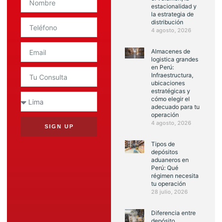
estacionalidad y
la estrategia de
distribución
4 agosto, 2026
Almacenes de
logistica grandes
en Perú:
Infraestructura,
ubicaciones
estratégicas y
cómo elegir el
adecuado para tu
operación
4 agosto, 2026
SIGN UP
Tipos de
depósitos
aduaneros en
Perú: Qué
régimen necesita
tu operación
28 julio, 2026
Diferencia entre
depósito