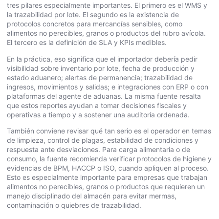
tres pilares especialmente importantes. El primero es el WMS y
la trazabilidad por lote. El segundo es la existencia de
protocolos concretos para mercancías sensibles, como
alimentos no perecibles, granos o productos del rubro avícola.
El tercero es la definición de SLA y KPIs medibles.
En la práctica, eso significa que el importador debería pedir
visibilidad sobre inventario por lote, fecha de producción y
estado aduanero; alertas de permanencia; trazabilidad de
ingresos, movimientos y salidas; e integraciones con ERP o con
plataformas del agente de aduanas. La misma fuente resalta
que estos reportes ayudan a tomar decisiones fiscales y
operativas a tiempo y a sostener una auditoría ordenada.
También conviene revisar qué tan serio es el operador en temas
de limpieza, control de plagas, estabilidad de condiciones y
respuesta ante desviaciones. Para carga alimentaria o de
consumo, la fuente recomienda verificar protocolos de higiene y
evidencias de BPM, HACCP o ISO, cuando apliquen al proceso.
Esto es especialmente importante para empresas que trabajan
alimentos no perecibles, granos o productos que requieren un
manejo disciplinado del almacén para evitar mermas,
contaminación o quiebres de trazabilidad.