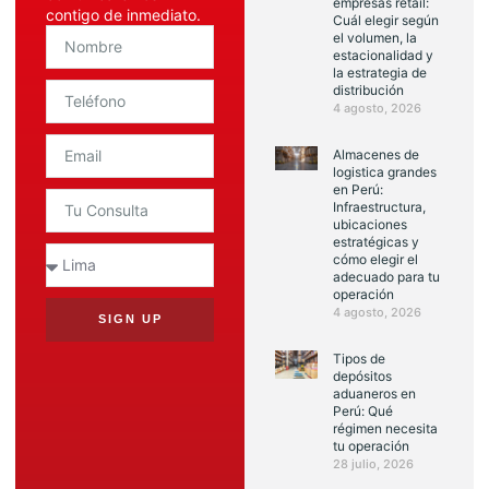
empresas retail:
contigo de inmediato.
Cuál elegir según
el volumen, la
estacionalidad y
la estrategia de
distribución
4 agosto, 2026
Almacenes de
logistica grandes
en Perú:
Infraestructura,
ubicaciones
estratégicas y
cómo elegir el
adecuado para tu
operación
4 agosto, 2026
SIGN UP
Tipos de
depósitos
aduaneros en
Perú: Qué
régimen necesita
tu operación
28 julio, 2026