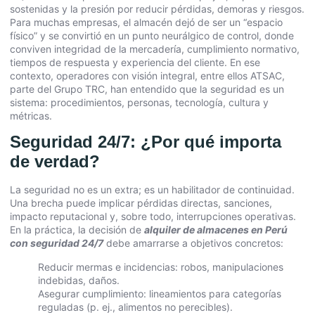
sostenidas y la presión por reducir pérdidas, demoras y riesgos.
Para muchas empresas, el almacén dejó de ser un “espacio
físico” y se convirtió en un punto neurálgico de control, donde
conviven integridad de la mercadería, cumplimiento normativo,
tiempos de respuesta y experiencia del cliente. En ese
contexto, operadores con visión integral, entre ellos ATSAC,
parte del Grupo TRC, han entendido que la seguridad es un
sistema: procedimientos, personas, tecnología, cultura y
métricas.
Seguridad 24/7: ¿Por qué importa
de verdad?
La seguridad no es un extra; es un habilitador de continuidad.
Una brecha puede implicar pérdidas directas, sanciones,
impacto reputacional y, sobre todo, interrupciones operativas.
En la práctica, la decisión de
alquiler de almacenes en Perú
con seguridad 24/7
debe amarrarse a objetivos concretos:
Reducir mermas e incidencias: robos, manipulaciones
indebidas, daños.
Asegurar cumplimiento: lineamientos para categorías
reguladas (p. ej., alimentos no perecibles).