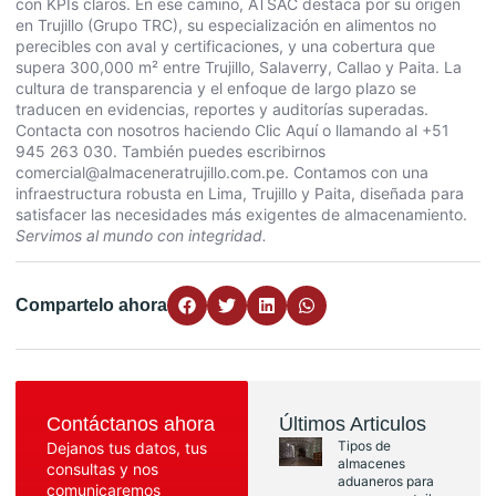
con KPIs claros. En ese camino, ATSAC destaca por su origen
en Trujillo (Grupo TRC), su especialización en alimentos no
perecibles con aval y certificaciones, y una cobertura que
supera 300,000 m² entre Trujillo, Salaverry, Callao y Paita. La
cultura de transparencia y el enfoque de largo plazo se
traducen en evidencias, reportes y auditorías superadas.
Contacta con nosotros haciendo
Clic Aquí
o llamando al +51
945 263 030. También puedes escribirnos
comercial@almaceneratrujillo.com.pe
. Contamos con una
infraestructura robusta en Lima, Trujillo y Paita, diseñada para
satisfacer las necesidades más exigentes de almacenamiento.
Servimos al mundo con integridad.
Compartelo ahora
Contáctanos ahora
Últimos Articulos
Tipos de
Dejanos tus datos, tus
almacenes
consultas y nos
aduaneros para
comunicaremos