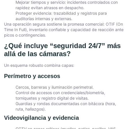
Mejorar tiempos y servicio: incidentes controlados con
rapidez evitan atrasos en despacho.
Proteger evidencia: trazabilidad y registros para
auditorías internas y externas.
Una operación segura sostiene la promesa comercial: OTIF (On
Time In Full), inventario confiable y capacidad de reacción ante
picos o contingencias.
¿Qué incluye “seguridad 24/7” más
allá de las cámaras?
Un esquema robusto combina capas:
Perímetro y accesos
Cercos, barreras y iluminación perimetral.
Control de accesos con credenciales/biometría,
torniquetes y registro digital de visitas.
Guardias y rondas documentadas con bitácora (hora,
ruta, hallazgos).
Videovigilancia y evidencia
CCTV en zonas críticas (muelles, patios, pasillos, VAS,