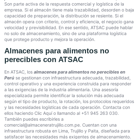
Son parte activa de la respuesta comercial y logística de la
empresa. Si el almacén tiene mala trazabilidad, desorden o baja
capacidad de preparación, la distribución se resiente. Si el
almacén opera con criterio, control y eficiencia, el negocio gana
velocidad y previsibilidad. En ese sentido, ATSAC puede hablar
no solo de almacenamiento, sino de una plataforma logística
que protege producto y mejora la operación.
Almacenes para alimentos no
perecibles con ATSAC
En ATSAC, los
almacenes para alimentos no perecibles en
Perú
se gestionan con infraestructura adecuada, trazabilidad,
control operativo y una experiencia construida para responder
a las exigencias de la industria alimentaria. Una asesoría
especializada permite identificar la solución más adecuada
según el tipo de producto, la rotación, los protocolos requeridos
y las necesidades logísticas de cada operación. Contacta con
ellos haciendo
Clic Aquí
o llamando al +51 945 263 030.
También puedes escribirles a
comercial@almaceneratrujillo.com.pe. Cuentan con una
infraestructura robusta en Lima, Trujillo y Paita, diseñada para
satisfacer las necesidades más exigentes de almacenamiento.