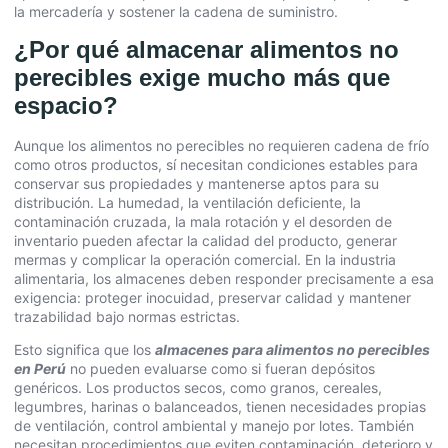
la mercadería y sostener la cadena de suministro.
¿Por qué almacenar alimentos no
perecibles exige mucho más que
espacio?
Aunque los alimentos no perecibles no requieren cadena de frío
como otros productos, sí necesitan condiciones estables para
conservar sus propiedades y mantenerse aptos para su
distribución. La humedad, la ventilación deficiente, la
contaminación cruzada, la mala rotación y el desorden de
inventario pueden afectar la calidad del producto, generar
mermas y complicar la operación comercial. En la industria
alimentaria, los almacenes deben responder precisamente a esa
exigencia: proteger inocuidad, preservar calidad y mantener
trazabilidad bajo normas estrictas.
Esto significa que los
almacenes para alimentos no perecibles
en Perú
no pueden evaluarse como si fueran depósitos
genéricos. Los productos secos, como granos, cereales,
legumbres, harinas o balanceados, tienen necesidades propias
de ventilación, control ambiental y manejo por lotes. También
necesitan procedimientos que eviten contaminación, deterioro y