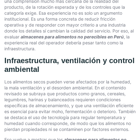
una comprensión mucho más cercana de la realidad del
producto, de la rotación esperada y de los controles que la
categoría exige. Esa experiencia no es solo un argumento
institucional. Es una forma concreta de reducir fricción
operativa y de responder con mayor criterio a una industria
donde los detalles sí cambian la calidad del servicio. Por eso, al
evaluar
almacenes para alimentos no perecibles en Perú
, la
experiencia real del operador debería pesar tanto como la
infraestructura.
Infraestructura, ventilación y control
ambiental
Los alimentos secos pueden verse afectados por la humedad,
la mala ventilación y el desorden ambiental. En el contenido
revisado se subraya que productos como granos, cereales,
legumbres, harinas y balanceados requieren condiciones
específicas de almacenamiento, y que una ventilación eficiente
es esencial para evitar moho, fermentación o deterioro. También
se destaca el uso de tecnología para regular temperatura y
humedad cuando corresponde, de modo que los alimentos no
pierdan propiedades ni se contaminen por factores externos.
Eso vuelve a mostrar que los
almacenes para alimentos no