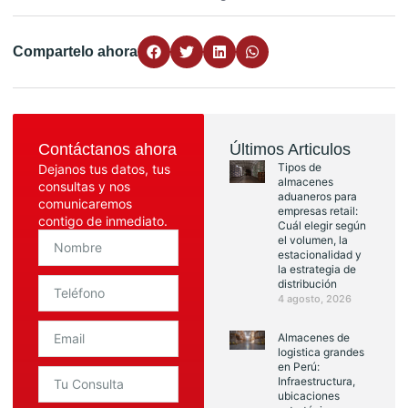
Compartelo ahora
Contáctanos ahora
Últimos Articulos
Tipos de
Dejanos tus datos, tus
almacenes
consultas y nos
aduaneros para
comunicaremos
empresas retail:
contigo de inmediato.
Cuál elegir según
el volumen, la
estacionalidad y
la estrategia de
distribución
4 agosto, 2026
Almacenes de
logistica grandes
en Perú:
Infraestructura,
ubicaciones