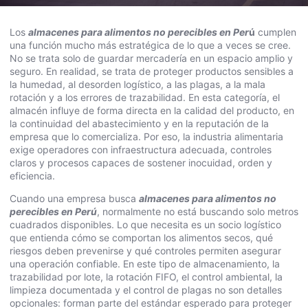
Los
almacenes para alimentos no perecibles en Per
ú
cumplen
una función mucho más estratégica de lo que a veces se cree.
No se trata solo de guardar mercadería en un espacio amplio y
seguro. En realidad, se trata de proteger productos sensibles a
la humedad, al desorden logístico, a las plagas, a la mala
rotación y a los errores de trazabilidad. En esta categoría, el
almacén influye de forma directa en la calidad del producto, en
la continuidad del abastecimiento y en la reputación de la
empresa que lo comercializa. Por eso, la industria alimentaria
exige operadores con infraestructura adecuada, controles
claros y procesos capaces de sostener inocuidad, orden y
eficiencia.
Cuando una empresa busca
almacenes para alimentos no
perecibles en Perú
, normalmente no está buscando solo metros
cuadrados disponibles. Lo que necesita es un socio logístico
que entienda cómo se comportan los alimentos secos, qué
riesgos deben prevenirse y qué controles permiten asegurar
una operación confiable. En este tipo de almacenamiento, la
trazabilidad por lote, la rotación FIFO, el control ambiental, la
limpieza documentada y el control de plagas no son detalles
opcionales: forman parte del estándar esperado para proteger