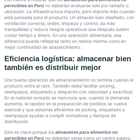
perecibles en Perú
no deberían evaluarse solo por tamaño o
ubicación. La infraestructura importa, pero importa más cuando
está pensada para el producto. Un almacén bien diseñado, con
ventilación correcta, orden, limpieza y control, da más
tranquilidad y reduce riesgos operativos que después suelen
costar tiempo y dinero. En una operación alimentaria, esa
diferencia puede reflejarse tanto en menos merma como en
mejor continuidad de abastecimiento.
Eficiencia logística: almacenar bien
también es distribuir mejor
Una buena operación de almacenamiento no termina cuando el
producto entra al rack. También debe facilitar picking,
reempaque, etiquetado y despacho con velocidad y exactitud.
En el material revisado se menciona que, cuando la demanda
aumenta, la rapidez en la preparación de pedidos se vuelve
esencial y que sistemas eficientes de picking, etiquetado y
reempaque ayudan a cumplir normativas y tiempos de
distribución.
Esto es clave porque los
almacenes para alimentos no
perecibles en Perú
no deberían verse como un centro pasivo.