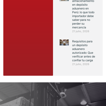
almacenamiento
en depósito
aduanero en
Perú: lo que todo
importador debe
saber para no
perder su
mercancía
21 julio, 2026
Requisitos para
un depósito
aduanero
autorizado: Que
verificar antes de
confiar tu carga
21 julio, 2026