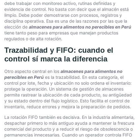
debe trabajar con monitoreo activo, rutinas definidas y
evidencia de control. No basta con decir que el almacén está
limpio. Debe poder demostrarse con procesos, registros y
disciplina operativa. Esa es una de las razones por las que la
elección de
almacenes para alimentos no perecibles en Perú
tiene tanto peso para empresas que manejan productos
regulados o de alta rotación.
Trazabilidad y FIFO: cuando el
control sí marca la diferencia
Otro aspecto central en los
almacenes para alimentos no
perecibles en Perú
es la trazabilidad. En esta categoría, el
control por lote, fecha y ubicación no solo ordena el inventario:
protege la operación. Un sistema de gestión de almacenes
permite rastrear la ubicación de cada producto, su antigüedad
y su estado dentro del flujo logístico. Esto facilita el control de
inventario, reduce errores y mejora la preparación de pedidos.
La rotación FIFO también es decisiva. En la industria alimentaria,
despachar primero lo más antiguo ayuda a mantener la frescura
comercial del producto y a reducir el riesgo de obsolescencia o
permanencias innecesarias. Cuando un operador controla FIFO