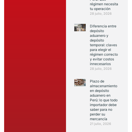
régimen necesita
tu operación
28 julio, 2026
Diferencia entre
depósito
aduanero y
depósito
temporal: claves
para elegir el
régimen correcto
y evitar costos
innecesarios
28 julio, 2026
Plazo de
almacenamiento
en depósito
aduanero en
Perú: lo que todo
importador debe
saber para no
perder su
mercancía
21 julio, 2026