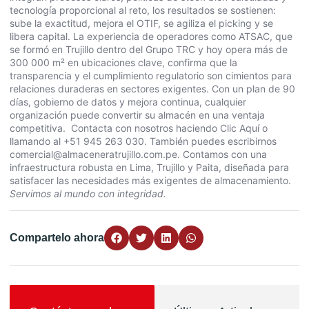
tecnología proporcional al reto, los resultados se sostienen:
sube la exactitud, mejora el OTIF, se agiliza el picking y se
libera capital. La experiencia de operadores como ATSAC, que
se formó en Trujillo dentro del Grupo TRC y hoy opera más de
300 000 m² en ubicaciones clave, confirma que la
transparencia y el cumplimiento regulatorio son cimientos para
relaciones duraderas en sectores exigentes. Con un plan de 90
días, gobierno de datos y mejora continua, cualquier
organización puede convertir su almacén en una ventaja
competitiva. Contacta con nosotros haciendo
Clic Aquí
o
llamando al +51 945 263 030. También puedes escribirnos
comercial@almaceneratrujillo.com.pe
. Contamos con una
infraestructura robusta en Lima, Trujillo y Paita, diseñada para
satisfacer las necesidades más exigentes de almacenamiento.
Servimos al mundo con integridad.
Compartelo ahora