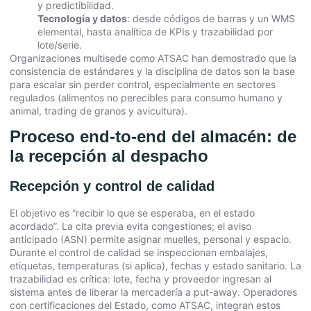
y predictibilidad.
Tecnología y datos
: desde códigos de barras y un WMS
elemental, hasta analítica de KPIs y trazabilidad por
lote/serie.
Organizaciones multisede como ATSAC han demostrado que la
consistencia de estándares y la disciplina de datos son la base
para escalar sin perder control, especialmente en sectores
regulados (alimentos no perecibles para consumo humano y
animal, trading de granos y avicultura).
Proceso end-to-end del almacén: de
la recepción al despacho
Recepción y control de calidad
El objetivo es “recibir lo que se esperaba, en el estado
acordado”. La cita previa evita congestiones; el aviso
anticipado (ASN) permite asignar muelles, personal y espacio.
Durante el control de calidad se inspeccionan embalajes,
etiquetas, temperaturas (si aplica), fechas y estado sanitario. La
trazabilidad es crítica: lote, fecha y proveedor ingresan al
sistema antes de liberar la mercadería a put-away. Operadores
con certificaciones del Estado, como ATSAC, integran estos