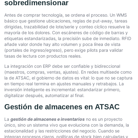
sobredimensionar
Antes de comprar tecnología, se ordena el proceso. Un WMS
básico que gestione ubicaciones, reglas de put-away, tareas
dirigidas, trazabilidad de lote/serie y conteo cíclico resuelve la
mayoría de los dolores. Con escáneres de código de barras y
etiquetas estandarizadas, la precisión sube de inmediato. RFID
añade valor donde hay alto volumen y poca línea de vista
(portales de ingreso/egreso), pero exige pilots para validar
tasas de lectura con productos reales.
La integración con ERP debe ser confiable y bidireccional
(maestros, compras, ventas, ajustes). En redes multisede como
la de ATSAC, el gobierno de datos es vital: lo que no se captura
en tiempo real termina en ajustes manuales y retrabajos. La
inversión inteligente es incremental: estandarizar primero,
digitalizar después, automatizar al final.
Gestión de almacenes en ATSAC
La
gestión de almacenes e inventarios
no es un proyecto
único, sino un sistema vivo que evoluciona con la demanda, la
estacionalidad y las restricciones del negocio. Cuando se
integran procesos claros, políticas de stock bien calculadas y