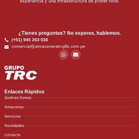
experiencia y una infraestructura de primer nivel.
¿Tienes preguntas? No esperes, hablemos.
(+51) 945 263 030
comercial@almaceneratrujillo.com.pe
Enlaces Rápidos
Quiénes Somos
Almacenes
Servicios
Novedades
Contacto