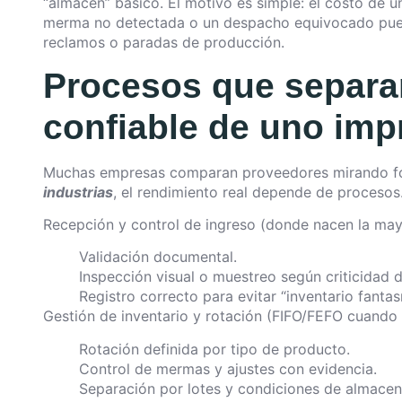
“almacén” básico. El motivo es simple: el costo de u
merma no detectada o un despacho equivocado puede
reclamos o paradas de producción.
Procesos que separa
confiable de uno imp
Muchas empresas comparan proveedores mirando fot
industrias
, el rendimiento real depende de procesos
Recepción y control de ingreso (donde nacen la ma
Validación documental.
Inspección visual o muestreo según criticidad 
Registro correcto para evitar “inventario fantas
Gestión de inventario y rotación (FIFO/FEFO cuando
Rotación definida por tipo de producto.
Control de mermas y ajustes con evidencia.
Separación por lotes y condiciones de almacen