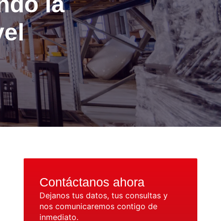
ndo la
vel
Contáctanos ahora
Dejanos tus datos, tus consultas y
nos comunicaremos contigo de
inmediato.