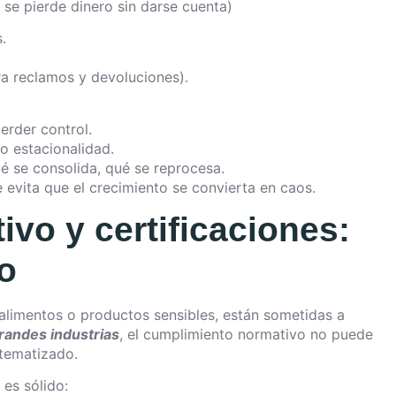
se pierde dinero sin darse cuenta)
.
rra reclamos y devoluciones).
erder control.
o estacionalidad.
ué se consolida, qué se reprocesa.
 evita que el crecimiento se convierta en caos.
vo y certificaciones:
o
alimentos o productos sensibles, están sometidas a
randes industrias
, el cumplimiento normativo no puede
stematizado.
 es sólido: