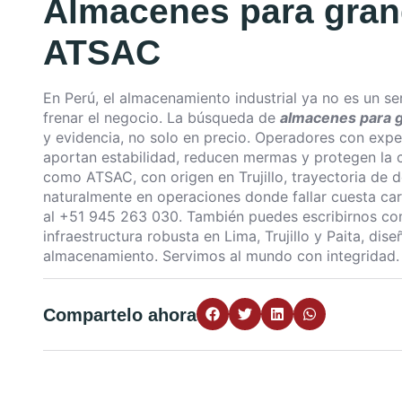
Almacenes para gran
ATSAC
En Perú, el almacenamiento industrial ya no es un se
frenar el negocio. La búsqueda de
almacenes para g
y evidencia, no solo en precio. Operadores con exper
aportan estabilidad, reducen mermas y protegen la c
como ATSAC, con origen en Trujillo, trayectoria de 
naturalmente en operaciones donde fallar cuesta c
al +51 945 263 030. También puedes escribirnos co
infraestructura robusta en Lima, Trujillo y Paita, di
almacenamiento. Servimos al mundo con integridad.
Compartelo ahora