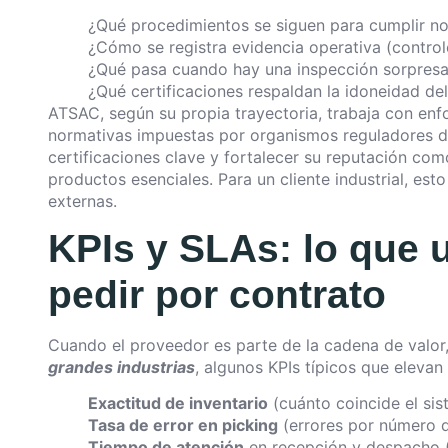
¿Qué procedimientos se siguen para cumplir no
¿Cómo se registra evidencia operativa (controle
¿Qué pasa cuando hay una inspección sorpres
¿Qué certificaciones respaldan la idoneidad de
ATSAC, según su propia trayectoria, trabaja con enf
normativas impuestas por organismos reguladores de
certificaciones clave y fortalecer su reputación com
productos esenciales. Para un cliente industrial, esto
externas.
KPIs y SLAs: lo que u
pedir por contrato
Cuando el proveedor es parte de la cadena de valor,
grandes industrias
, algunos KPIs típicos que elevan 
Exactitud de inventario
(cuánto coincide el sis
Tasa de error en picking
(errores por número d
Tiempo de atención
en recepción y despacho (