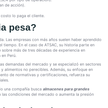
an de acción).
costo lo paga el cliente.
ia pesa?
olada. Las empresas con más años suelen haber aprendido
el tiempo. En el caso de ATSAC, su historia parte en
ye sobre más de tres décadas de experiencia en
 en Perú.
 las demandas del mercado y se especializó en sectores
a y alimentos no perecibles. Además, su enfoque en
iento de normativas y certificaciones, refuerza su
ales.
ndo una compañía busca
almacenes para grandes
las condiciones del mercado o aumenta la presión