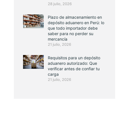
28 julio, 2026
Plazo de almacenamiento en
depósito aduanero en Perú: lo
que todo importador debe
saber para no perder su
mercancía
21 julio, 2026
Requisitos para un depósito
aduanero autorizado: Que
verificar antes de confiar tu
carga
21 julio, 2026