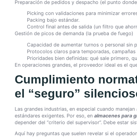
Preparación de pedidos y despacho (el punto donde 
Picking con validaciones para minimizar errores
Packing bajo estándar.
Control final antes de salida (un filtro que aho
Gestión de picos de demanda (la prueba de fuego)
Capacidad de aumentar turnos o personal sin p
Protocolos claros para temporadas, campañas 
Prioridades bien definidas: qué sale primero, q
En operaciones grandes, el proveedor ideal es el que
Cumplimiento normati
el “seguro” silencios
Las grandes industrias, en especial cuando manejan 
estándares exigentes. Por eso, en
almacenes para g
depender del “criterio del supervisor”. Debe estar si
Aquí hay preguntas que suelen revelar si el operador