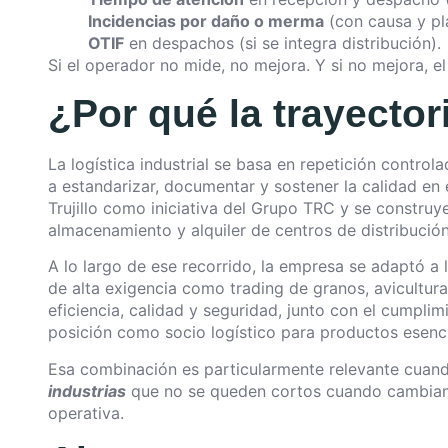
Incidencias por daño o merma
(con causa y pl
OTIF
en despachos (si se integra distribución).
Si el operador no mide, no mejora. Y si no mejora, el 
¿Por qué la trayector
La logística industrial se basa en repetición contr
a estandarizar, documentar y sostener la calidad en 
Trujillo como iniciativa del Grupo TRC y se constru
almacenamiento y alquiler de centros de distribución
A lo largo de ese recorrido, la empresa se adaptó a
de alta exigencia como trading de granos, avicultur
eficiencia, calidad y seguridad, junto con el cumplim
posición como socio logístico para productos esenci
Esa combinación es particularmente relevante cua
industrias
que no se queden cortos cuando cambian 
operativa.