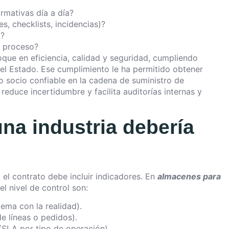
rmativas día a día?
s, checklists, incidencias)?
a?
l proceso?
oque en eficiencia, calidad y seguridad, cumpliendo
l Estado. Ese cumplimiento le ha permitido obtener
o socio confiable en la cadena de suministro de
 reduce incertidumbre y facilita auditorías internas y
na industria debería
 el contrato debe incluir indicadores. En
almacenes para
el nivel de control son:
tema con la realidad).
e líneas o pedidos).
SLA por tipo de operación).