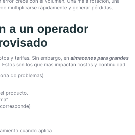
n error crece con el volumen. Una mala rotación, una
 multiplicarse rápidamente y generar pérdidas,
n a un operador
rovisado
os y tarifas. Sin embargo, en
almacenes para grandes
. Estos son los que más impactan costos y continuidad:
yoría de problemas)
del producto.
ma”.
 corresponde)
amiento cuando aplica.