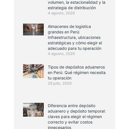
volumen, la estacionalidad y la
estrategia de distribución
4 agosto, 2026
Almacenes de logistica
grandes en Perú:
Infraestructura, ubicaciones
estratégicas y cómo elegir el
adecuado para tu operación
4 agosto, 2026
Tipos de depósitos aduaneros
en Perú: Qué régimen necesita
tu operación
28 julio, 2026
Diferencia entre depósito
aduanero y depósito temporal:
claves para elegir el régimen
correcto y evitar costos
innecesarios