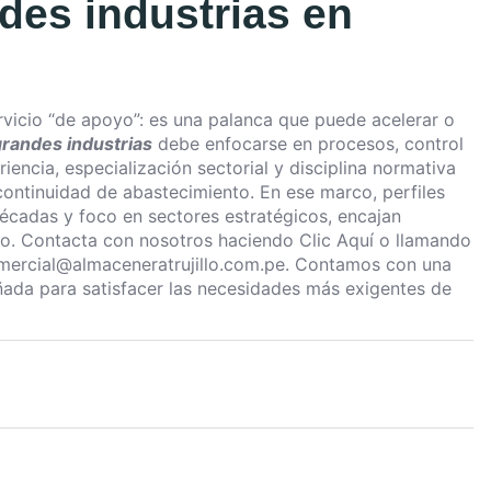
des industrias en
rvicio “de apoyo”: es una palanca que puede acelerar o
randes industrias
debe enfocarse en procesos, control
iencia, especialización sectorial y disciplina normativa
ontinuidad de abastecimiento. En ese marco, perfiles
décadas y foco en sectores estratégicos, encajan
aro. Contacta con nosotros haciendo
Clic Aquí
o llamando
mercial@almaceneratrujillo.com.pe. Contamos con una
señada para satisfacer las necesidades más exigentes de