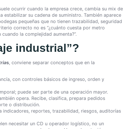
uele ocurrir cuando la empresa crece, cambia su mix de
 estabilizar su cadena de suministro. También aparece
odegas pequeñas que no tienen trazabilidad, seguridad
criterio correcto no es “¿cuánto cuesta por metro
ón cuando la complejidad aumenta?”.
je industrial”?
ria
s
, conviene separar conceptos que en la
ancía, con controles básicos de ingreso, orden y
emporal; puede ser parte de una operación mayor.
también opera. Recibe, clasifica, prepara pedidos
rte o distribución.
 indicadores, reportes, trazabilidad, riesgos, auditorías
elen necesitar un CD u operador logístico, no un