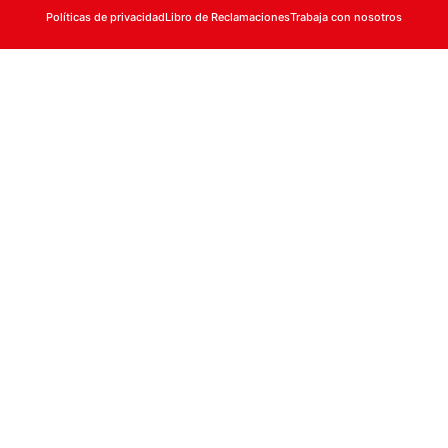
Políticas de privacidad
Libro de Reclamaciones
Trabaja con nosotros