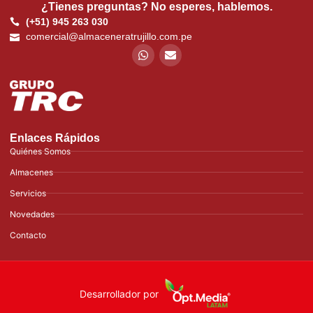
¿Tienes preguntas? No esperes, hablemos.
(+51) 945 263 030
comercial@almaceneratrujillo.com.pe
Enlaces Rápidos
Quiénes Somos
Almacenes
Servicios
Novedades
Contacto
Desarrollador por