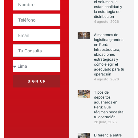
el volumen, la
estacionalidad y
la estrategia de
distribución
4 agosto, 2026
Almacenes de
logistica grandes
en Perú:
Infraestructura,
ubicaciones
estratégicas y
cómo elegir el
adecuado para tu
operación
4 agosto, 2026
SIGN UP
Tipos de
depósitos
aduaneros en
Perú: Qué
régimen necesita
tu operación
28 julio, 2026
Diferencia entre