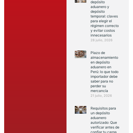
depósito
aduanero y
depósito
temporal: claves
para elegir el
régimen correcto
y evitar costos
innecesarios
28 julio, 2026
Plazo de
almacenamiento
en depósito
aduanero en
Perú: lo que todo
importador debe
saber para no
perder su
mercancía
21 julio, 2026
Requisitos para
un depósito
aduanero
autorizado: Que
verificar antes de
confiar tu carga