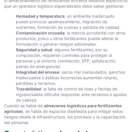
El almacenamiento de fertilizantes enfrenta desafíos específicos
que un operador logístico especializado debe saber gestionar:
Humedad y temperatura
: un ambiente inadecuado
puede provocar apelmazamiento, migración de
nutrientes, formación de costras y pérdida de calidad.
Contaminación cruzada
: la mezcla accidental con otros
productos, polvo u otros fertilizantes puede alterar la
formulación o generar riesgos adicionales.
Seguridad y salud
: algunos fertilizantes, por su
composición, requieren controles para proteger al
personal y al entorno (ventilación, EPP, señalización,
planes de emergencia).
Integridad del envase
: sacos mal manipulados, ganchos
inadecuados o estibas incorrectas aumentan roturas,
pérdidas y reclamos.
Trazabilidad
: la falta de control de lotes y fechas de
ingreso/salida dificulta responder ante reclamos o ajustes
de calidad.
Cuando se habla de
almacenes logísticos para fertilizantes
agrícolas
, se habla de espacios diseñados para mitigar estos
riesgos desde la infraestructura, los procesos y la capacitación
del personal.