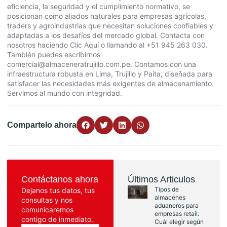
eficiencia, la seguridad y el cumplimiento normativo, se
posicionan como aliados naturales para empresas agrícolas,
traders y agroindustrias que necesitan soluciones confiables y
adaptadas a los desafíos del mercado global. Contacta con
nosotros haciendo
Clic Aquí
o llamando al +51 945 263 030.
También puedes escribirnos
comercial@almaceneratrujillo.com.pe. Contamos con una
infraestructura robusta en Lima, Trujillo y Paita, diseñada para
satisfacer las necesidades más exigentes de almacenamiento.
Servimos al mundo con integridad.
Compartelo ahora
Contáctanos ahora
Últimos Articulos
Tipos de
Dejanos tus datos, tus
almacenes
consultas y nos
aduaneros para
comunicaremos
empresas retail:
contigo de inmediato.
Cuál elegir según