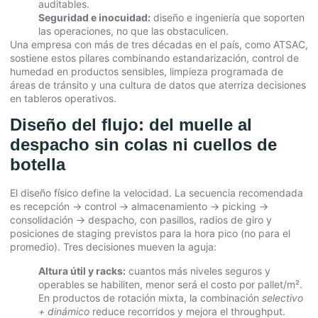
auditables.
Seguridad e inocuidad:
diseño e ingeniería que soporten
las operaciones, no que las obstaculicen.
Una empresa con más de tres décadas en el país, como ATSAC,
sostiene estos pilares combinando estandarización, control de
humedad en productos sensibles, limpieza programada de
áreas de tránsito y una cultura de datos que aterriza decisiones
en tableros operativos.
Diseño del flujo: del muelle al
despacho sin colas ni cuellos de
botella
El diseño físico define la velocidad. La secuencia recomendada
es recepción → control → almacenamiento → picking →
consolidación → despacho, con pasillos, radios de giro y
posiciones de staging previstos para la hora pico (no para el
promedio). Tres decisiones mueven la aguja:
Altura útil y racks:
cuantos más niveles seguros y
operables se habiliten, menor será el costo por pallet/m².
En productos de rotación mixta, la combinación
selectivo
+ dinámico
reduce recorridos y mejora el throughput.