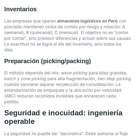
Inventarios
Las empresas que operan
almacenes logísticos en Per
ú
con
precisión mantienen ciclos de conteo por riesgo y rotación: A
(semanal), B (quincenal), C (mensual). El objetivo no es “contar
por contar”, sino predecir diferencias y actuar sobre sus causas.
La exactitud no se logra el día del inventario, sino todos los
días.
Preparación (picking/packing)
El método depende del mix:
wave picking
para lotes grandes,
batch
y
zone picking
para alta fragmentación,
two-step picking
cuando conviene separar recolección de consolidación. La
estandarización de empaques y la ubicación por velocidad
(ABC) reducen recorridos invisibles que encarecen cada
pedido.
Seguridad e inocuidad: ingeniería
operable
La seguridad no puede ser “decorativa”. Debe sumarse al flujo