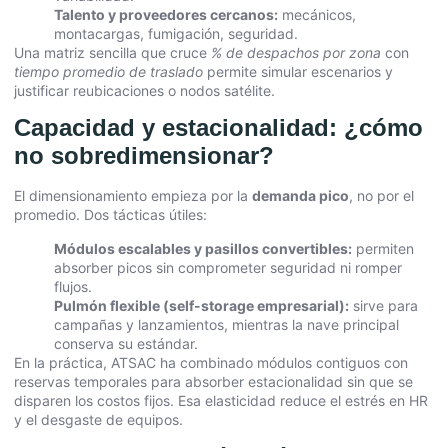
Talento y proveedores cercanos:
mecánicos,
montacargas, fumigación, seguridad.
Una matriz sencilla que cruce
% de despachos por zona
con
tiempo promedio de traslado
permite simular escenarios y
justificar reubicaciones o nodos satélite.
Capacidad y estacionalidad: ¿cómo
no sobredimensionar?
El dimensionamiento empieza por la
demanda pico
, no por el
promedio. Dos tácticas útiles:
Módulos escalables y pasillos convertibles:
permiten
absorber picos sin comprometer seguridad ni romper
flujos.
Pulmón flexible (self-storage empresarial):
sirve para
campañas y lanzamientos, mientras la nave principal
conserva su estándar.
En la práctica, ATSAC ha combinado módulos contiguos con
reservas temporales para absorber estacionalidad sin que se
disparen los costos fijos. Esa elasticidad reduce el estrés en HR
y el desgaste de equipos.