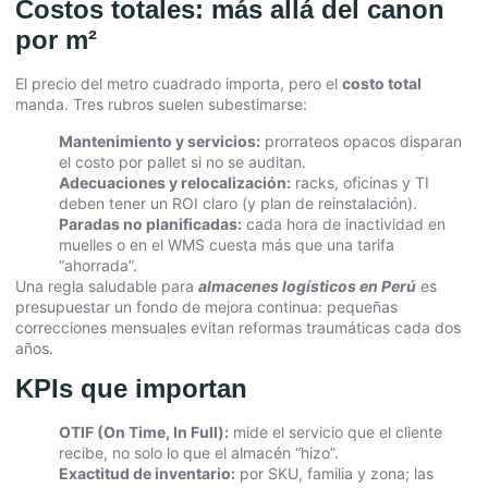
Costos totales: más allá del canon
por m²
El precio del metro cuadrado importa, pero el
costo total
manda. Tres rubros suelen subestimarse:
Mantenimiento y servicios:
prorrateos opacos disparan
el costo por pallet si no se auditan.
Adecuaciones y relocalización:
racks, oficinas y TI
deben tener un ROI claro (y plan de reinstalación).
Paradas no planificadas:
cada hora de inactividad en
muelles o en el WMS cuesta más que una tarifa
“ahorrada”.
Una regla saludable para
almacenes logísticos en Perú
es
presupuestar un fondo de mejora continua: pequeñas
correcciones mensuales evitan reformas traumáticas cada dos
años.
KPIs que importan
OTIF (On Time, In Full):
mide el servicio que el cliente
recibe, no solo lo que el almacén “hizo”.
Exactitud de inventario:
por SKU, familia y zona; las