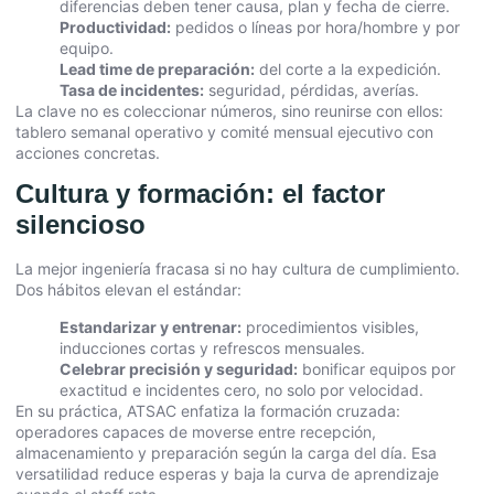
diferencias deben tener causa, plan y fecha de cierre.
Productividad:
pedidos o líneas por hora/hombre y por
equipo.
Lead time de preparación:
del corte a la expedición.
Tasa de incidentes:
seguridad, pérdidas, averías.
La clave no es coleccionar números, sino reunirse con ellos:
tablero semanal operativo y comité mensual ejecutivo con
acciones concretas.
Cultura y formación: el factor
silencioso
La mejor ingeniería fracasa si no hay cultura de cumplimiento.
Dos hábitos elevan el estándar:
Estandarizar y entrenar:
procedimientos visibles,
inducciones cortas y refrescos mensuales.
Celebrar precisión y seguridad:
bonificar equipos por
exactitud e incidentes cero, no solo por velocidad.
En su práctica, ATSAC enfatiza la formación cruzada:
operadores capaces de moverse entre recepción,
almacenamiento y preparación según la carga del día. Esa
versatilidad reduce esperas y baja la curva de aprendizaje