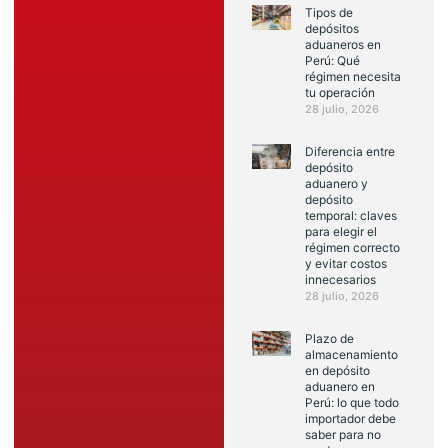
Tipos de
depósitos
aduaneros en
Perú: Qué
régimen necesita
tu operación
28 julio, 2026
Diferencia entre
depósito
aduanero y
depósito
temporal: claves
para elegir el
régimen correcto
y evitar costos
innecesarios
28 julio, 2026
Plazo de
almacenamiento
en depósito
aduanero en
Perú: lo que todo
importador debe
saber para no