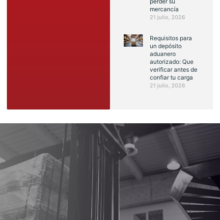
perder su
mercancía
21 julio, 2026
Requisitos para
un depósito
aduanero
autorizado: Que
verificar antes de
confiar tu carga
21 julio, 2026