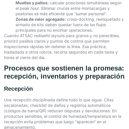
Muelles y patios:
calcular posiciones simultáneas según
el
peak hour
. Eliminar cruces entre montacargas y
peatones es más eficiente que “sumar personal”.
Zonas de valor agregado:
cross-docking, reetiquetado y
armado de kits deben quedar fuera de los flujos
principales para no encimar operaciones.
Cuando ATSAC rediseñó layouts para granos y no perecibles,
priorizó pasillos claros y puntos de control que permiten
inspecciones rápidas sin detener la línea. Esa práctica,
trasladada a otros rubros, recorta segundos en cada tarea y
horas al cierre del día.
Procesos que sostienen la promesa:
recepción, inventarios y preparación
Recepción
Una recepción disciplinada define todo lo que sigue. Citas
escalonadas, checklist de daños y registros automáticos
(códigos de barra/QR) reducen disputas y devoluciones. En
productos sensibles, el control de humedad/temperatura en la
recepción evita problemas que luego “aparecen” en el
almacenamiento.