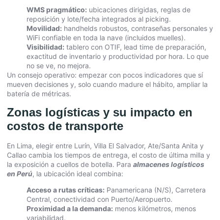
WMS pragmático:
ubicaciones dirigidas, reglas de
reposición y lote/fecha integrados al picking.
Movilidad:
handhelds robustos, contraseñas personales y
WiFi confiable en toda la nave (incluidos muelles).
Visibilidad:
tablero con OTIF, lead time de preparación,
exactitud de inventario y productividad por hora. Lo que
no se ve, no mejora.
Un consejo operativo: empezar con pocos indicadores que sí
mueven decisiones y, solo cuando madure el hábito, ampliar la
batería de métricas.
Zonas logísticas y su impacto en
costos de transporte
En Lima, elegir entre Lurín, Villa El Salvador, Ate/Santa Anita y
Callao cambia los tiempos de entrega, el costo de última milla y
la exposición a cuellos de botella. Para
almacenes logísticos
en Perú
, la ubicación ideal combina:
Acceso a rutas críticas:
Panamericana (N/S), Carretera
Central, conectividad con Puerto/Aeropuerto.
Proximidad a la demanda:
menos kilómetros, menos
variabilidad.