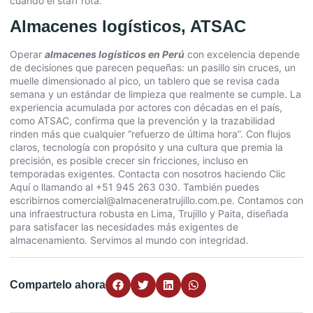
cuando el staff rota.
Almacenes logísticos, ATSAC
Operar
almacenes logísticos en Perú
con excelencia depende
de decisiones que parecen pequeñas: un pasillo sin cruces, un
muelle dimensionado al pico, un tablero que se revisa cada
semana y un estándar de limpieza que realmente se cumple. La
experiencia acumulada por actores con décadas en el país,
como ATSAC, confirma que la prevención y la trazabilidad
rinden más que cualquier “refuerzo de última hora”. Con flujos
claros, tecnología con propósito y una cultura que premia la
precisión, es posible crecer sin fricciones, incluso en
temporadas exigentes. Contacta con nosotros haciendo
Clic
Aquí
o llamando al +51 945 263 030. También puedes
escribirnos comercial@almaceneratrujillo.com.pe. Contamos con
una infraestructura robusta en Lima, Trujillo y Paita, diseñada
para satisfacer las necesidades más exigentes de
almacenamiento. Servimos al mundo con integridad.
Compartelo ahora