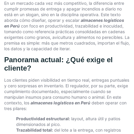
En un mercado cada vez más competitivo, la diferencia entre
cumplir promesas de entrega y apagar incendios a diario no
está en un slogan, sino en la disciplina operativa. Este texto
aborda cómo diseñar, operar y escalar
almacenes logísticos
en Perú
con foco en productividad, trazabilidad e inocuidad,
tomando como referencia prácticas consolidadas en cadenas
exigentes como granos, avicultura y alimentos no perecibles. La
premisa es simple: más que metros cuadrados, importan el flujo,
los datos y la capacidad de iterar.
Panorama actual: ¿Qué exige el
cliente?
Los clientes piden visibilidad en tiempo real, entregas puntuales
y cero sorpresas en inventario. El regulador, por su parte, exige
cumplimiento documentado, especialmente cuando se
manipulan insumos para consumo humano o animal. En este
contexto, los
almacenes logísticos en Perú
deben operar con
tres pilares:
Productividad estructural:
layout, altura útil y patios
dimensionados al pico.
Trazabilidad total:
del lote a la entrega, con registros