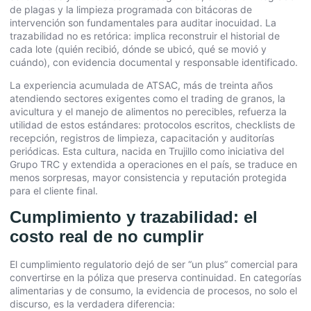
de plagas y la limpieza programada con bitácoras de
intervención son fundamentales para auditar inocuidad. La
trazabilidad no es retórica: implica reconstruir el historial de
cada lote (quién recibió, dónde se ubicó, qué se movió y
cuándo), con evidencia documental y responsable identificado.
La experiencia acumulada de ATSAC, más de treinta años
atendiendo sectores exigentes como el trading de granos, la
avicultura y el manejo de alimentos no perecibles, refuerza la
utilidad de estos estándares: protocolos escritos, checklists de
recepción, registros de limpieza, capacitación y auditorías
periódicas. Esta cultura, nacida en Trujillo como iniciativa del
Grupo TRC y extendida a operaciones en el país, se traduce en
menos sorpresas, mayor consistencia y reputación protegida
para el cliente final.
Cumplimiento y trazabilidad: el
costo real de no cumplir
El cumplimiento regulatorio dejó de ser “un plus” comercial para
convertirse en la póliza que preserva continuidad. En categorías
alimentarias y de consumo, la evidencia de procesos, no solo el
discurso, es la verdadera diferencia: