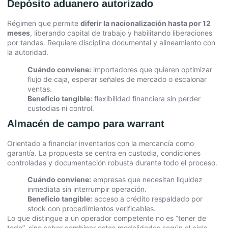
Depósito aduanero autorizado
Régimen que permite
diferir la nacionalización hasta por 12
meses
, liberando capital de trabajo y habilitando liberaciones
por tandas. Requiere disciplina documental y alineamiento con
la autoridad.
Cuándo conviene:
importadores que quieren optimizar
flujo de caja, esperar señales de mercado o escalonar
ventas.
Beneficio tangible:
flexibilidad financiera sin perder
custodias ni control.
Almacén de campo para warrant
Orientado a financiar inventarios con la mercancía como
garantía. La propuesta se centra en custodia, condiciones
controladas y documentación robusta durante todo el proceso.
Cuándo conviene:
empresas que necesitan liquidez
inmediata sin interrumpir operación.
Beneficio tangible:
acceso a crédito respaldado por
stock con procedimientos verificables.
Lo que distingue a un operador competente no es “tener de
todo”, sino saber combinar estas modalidades según el ciclo