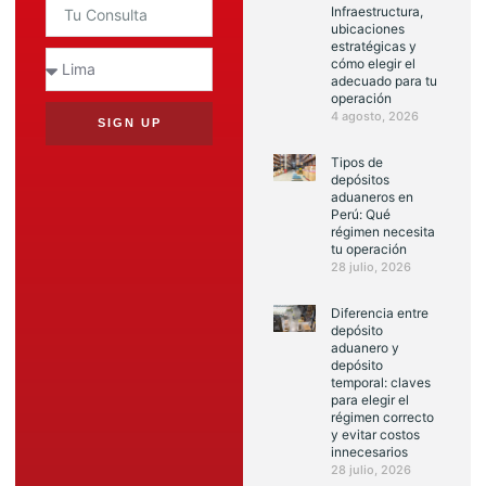
Infraestructura,
ubicaciones
estratégicas y
cómo elegir el
adecuado para tu
operación
4 agosto, 2026
SIGN UP
Tipos de
depósitos
aduaneros en
Perú: Qué
régimen necesita
tu operación
28 julio, 2026
Diferencia entre
depósito
aduanero y
depósito
temporal: claves
para elegir el
régimen correcto
y evitar costos
innecesarios
28 julio, 2026