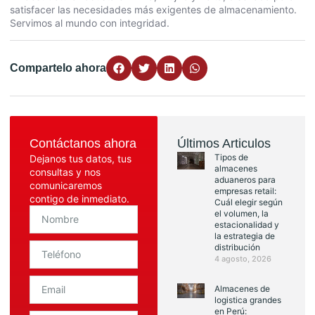
satisfacer las necesidades más exigentes de almacenamiento.
Servimos al mundo con integridad.
Compartelo ahora
Contáctanos ahora
Últimos Articulos
Tipos de
Dejanos tus datos, tus
almacenes
consultas y nos
aduaneros para
comunicaremos
empresas retail:
contigo de inmediato.
Cuál elegir según
el volumen, la
estacionalidad y
la estrategia de
distribución
4 agosto, 2026
Almacenes de
logistica grandes
en Perú: