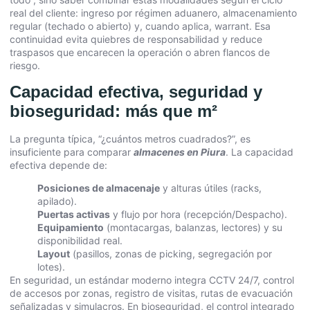
real del cliente: ingreso por régimen aduanero, almacenamiento
regular (techado o abierto) y, cuando aplica, warrant. Esa
continuidad evita quiebres de responsabilidad y reduce
traspasos que encarecen la operación o abren flancos de
riesgo.
Capacidad efectiva, seguridad y
bioseguridad: más que m²
La pregunta típica, “¿cuántos metros cuadrados?”, es
insuficiente para comparar
almacenes en Piura
. La capacidad
efectiva depende de:
Posiciones de almacenaje
y alturas útiles (racks,
apilado).
Puertas activas
y flujo por hora (recepción/Despacho).
Equipamiento
(montacargas, balanzas, lectores) y su
disponibilidad real.
Layout
(pasillos, zonas de picking, segregación por
lotes).
En seguridad, un estándar moderno integra CCTV 24/7, control
de accesos por zonas, registro de visitas, rutas de evacuación
señalizadas y simulacros. En bioseguridad, el control integrado