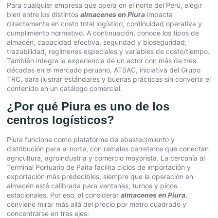
Para cualquier empresa que opera en el norte del Perú, elegir
bien entre los distintos
almacenes en Piura
impacta
directamente en costo total logístico, continuidad operativa y
cumplimiento normativo. A continuación, conoce los tipos de
almacén, capacidad efectiva, seguridad y bioseguridad,
trazabilidad, regímenes especiales y variables de costo/tiempo.
También integra la experiencia de un actor con más de tres
décadas en el mercado peruano, ATSAC, iniciativa del Grupo
TRC, para ilustrar estándares y buenas prácticas sin convertir el
contenido en un catálogo comercial.
¿Por qué Piura es uno de los
centros logísticos?
Piura funciona como plataforma de abastecimiento y
distribución para el norte, con ramales carreteros que conectan
agricultura, agroindustria y comercio mayorista. La cercanía al
Terminal Portuario de Paita facilita ciclos de importación y
exportación más predecibles, siempre que la operación en
almacén esté calibrada para ventanas, turnos y picos
estacionales. Por eso, al considerar
almacenes en Piura
,
conviene mirar más allá del precio por metro cuadrado y
concentrarse en tres ejes: