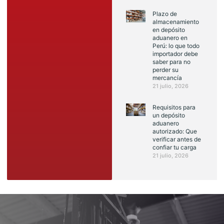
Plazo de
almacenamiento
en depósito
aduanero en
Perú: lo que todo
importador debe
saber para no
perder su
mercancía
21 julio, 2026
Requisitos para
un depósito
aduanero
autorizado: Que
verificar antes de
confiar tu carga
21 julio, 2026