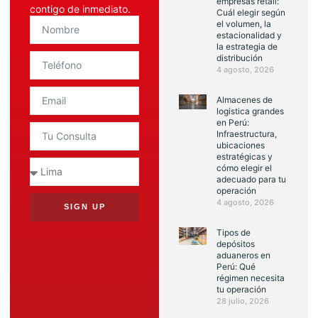
empresas retail:
contigo de inmediato.
Cuál elegir según
el volumen, la
estacionalidad y
la estrategia de
distribución
4 agosto, 2026
Almacenes de
logistica grandes
en Perú:
Infraestructura,
ubicaciones
estratégicas y
cómo elegir el
adecuado para tu
operación
4 agosto, 2026
SIGN UP
Tipos de
depósitos
aduaneros en
Perú: Qué
régimen necesita
tu operación
28 julio, 2026