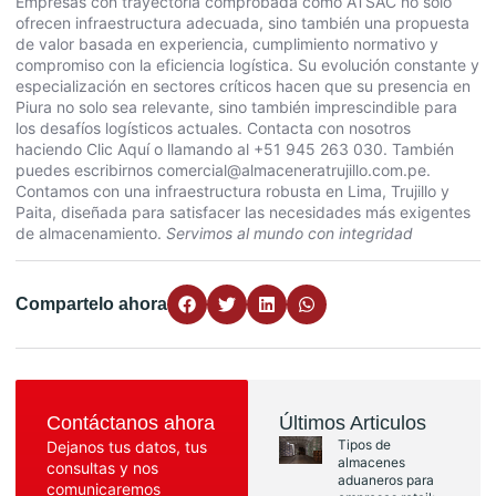
Empresas con trayectoria comprobada como ATSAC no solo
ofrecen infraestructura adecuada, sino también una propuesta
de valor basada en experiencia, cumplimiento normativo y
compromiso con la eficiencia logística. Su evolución constante y
especialización en sectores críticos hacen que su presencia en
Piura no solo sea relevante, sino también imprescindible para
los desafíos logísticos actuales. Contacta con nosotros
haciendo
Clic Aquí
o llamando al +51 945 263 030. También
puedes escribirnos
comercial@almaceneratrujillo.com.pe
.
Contamos con una infraestructura robusta en Lima, Trujillo y
Paita, diseñada para satisfacer las necesidades más exigentes
de almacenamiento.
Servimos al mundo con integridad
Compartelo ahora
Contáctanos ahora
Últimos Articulos
Tipos de
Dejanos tus datos, tus
almacenes
consultas y nos
aduaneros para
comunicaremos