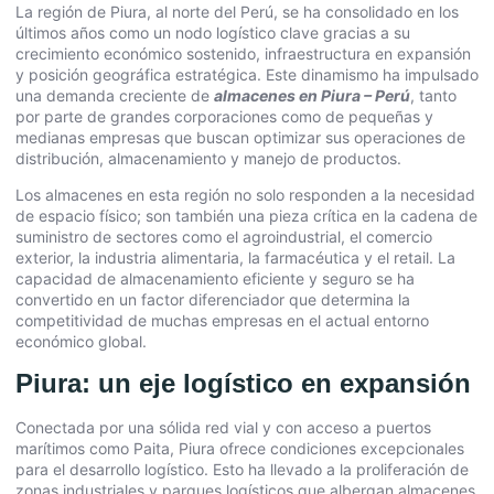
La región de Piura, al norte del Perú, se ha consolidado en los
últimos años como un nodo logístico clave gracias a su
crecimiento económico sostenido, infraestructura en expansión
y posición geográfica estratégica. Este dinamismo ha impulsado
una demanda creciente de
almacenes en Piura – Perú
, tanto
por parte de grandes corporaciones como de pequeñas y
medianas empresas que buscan optimizar sus operaciones de
distribución, almacenamiento y manejo de productos.
Los almacenes en esta región no solo responden a la necesidad
de espacio físico; son también una pieza crítica en la cadena de
suministro de sectores como el agroindustrial, el comercio
exterior, la industria alimentaria, la farmacéutica y el retail. La
capacidad de almacenamiento eficiente y seguro se ha
convertido en un factor diferenciador que determina la
competitividad de muchas empresas en el actual entorno
económico global.
Piura: un eje logístico en expansión
Conectada por una sólida red vial y con acceso a puertos
marítimos como Paita, Piura ofrece condiciones excepcionales
para el desarrollo logístico. Esto ha llevado a la proliferación de
zonas industriales y parques logísticos que albergan almacenes