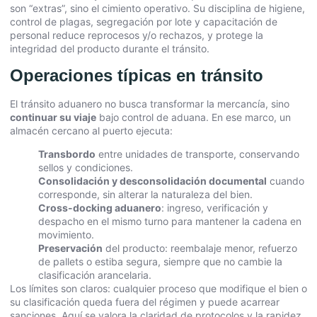
son “extras”, sino el cimiento operativo. Su disciplina de higiene,
control de plagas, segregación por lote y capacitación de
personal reduce reprocesos y/o rechazos, y protege la
integridad del producto durante el tránsito.
Operaciones típicas en tránsito
El tránsito aduanero no busca transformar la mercancía, sino
continuar su viaje
bajo control de aduana. En ese marco, un
almacén cercano al puerto ejecuta:
Transbordo
entre unidades de transporte, conservando
sellos y condiciones.
Consolidación y desconsolidación documental
cuando
corresponde, sin alterar la naturaleza del bien.
Cross-docking aduanero
: ingreso, verificación y
despacho en el mismo turno para mantener la cadena en
movimiento.
Preservación
del producto: reembalaje menor, refuerzo
de pallets o estiba segura, siempre que no cambie la
clasificación arancelaria.
Los límites son claros: cualquier proceso que modifique el bien o
su clasificación queda fuera del régimen y puede acarrear
sanciones. Aquí se valora la claridad de protocolos y la rapidez