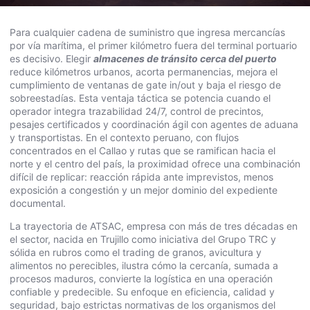
Para cualquier cadena de suministro que ingresa mercancías
por vía marítima, el primer kilómetro fuera del terminal portuario
es decisivo. Elegir
almacenes de tránsito cerca del puerto
reduce kilómetros urbanos, acorta permanencias, mejora el
cumplimiento de ventanas de gate in/out y baja el riesgo de
sobreestadías. Esta ventaja táctica se potencia cuando el
operador integra trazabilidad 24/7, control de precintos,
pesajes certificados y coordinación ágil con agentes de aduana
y transportistas. En el contexto peruano, con flujos
concentrados en el Callao y rutas que se ramifican hacia el
norte y el centro del país, la proximidad ofrece una combinación
difícil de replicar: reacción rápida ante imprevistos, menos
exposición a congestión y un mejor dominio del expediente
documental.
La trayectoria de ATSAC, empresa con más de tres décadas en
el sector, nacida en Trujillo como iniciativa del Grupo TRC y
sólida en rubros como el trading de granos, avicultura y
alimentos no perecibles, ilustra cómo la cercanía, sumada a
procesos maduros, convierte la logística en una operación
confiable y predecible. Su enfoque en eficiencia, calidad y
seguridad, bajo estrictas normativas de los organismos del