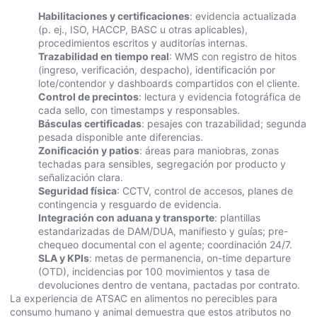
Habilitaciones y certificaciones
: evidencia actualizada
(p. ej., ISO, HACCP, BASC u otras aplicables),
procedimientos escritos y auditorías internas.
Trazabilidad en tiempo real
: WMS con registro de hitos
(ingreso, verificación, despacho), identificación por
lote/contendor y dashboards compartidos con el cliente.
Control de precintos
: lectura y evidencia fotográfica de
cada sello, con timestamps y responsables.
Básculas certificadas
: pesajes con trazabilidad; segunda
pesada disponible ante diferencias.
Zonificación y patios
: áreas para maniobras, zonas
techadas para sensibles, segregación por producto y
señalización clara.
Seguridad física
: CCTV, control de accesos, planes de
contingencia y resguardo de evidencia.
Integración con aduana y transporte
: plantillas
estandarizadas de DAM/DUA, manifiesto y guías; pre-
chequeo documental con el agente; coordinación 24/7.
SLA y KPIs
: metas de permanencia, on-time departure
(OTD), incidencias por 100 movimientos y tasa de
devoluciones dentro de ventana, pactadas por contrato.
La experiencia de ATSAC en alimentos no perecibles para
consumo humano y animal demuestra que estos atributos no