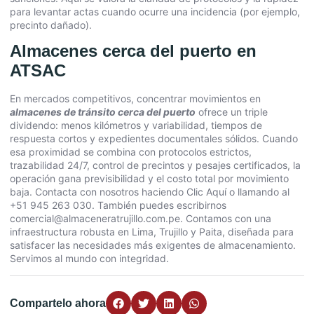
para levantar actas cuando ocurre una incidencia (por ejemplo,
precinto dañado).
Almacenes cerca del puerto en
ATSAC
En mercados competitivos, concentrar movimientos en
almacenes de tránsito cerca del puerto
ofrece un triple
dividendo: menos kilómetros y variabilidad, tiempos de
respuesta cortos y expedientes documentales sólidos. Cuando
esa proximidad se combina con protocolos estrictos,
trazabilidad 24/7, control de precintos y pesajes certificados, la
operación gana previsibilidad y el costo total por movimiento
baja. Contacta con nosotros haciendo
Clic Aquí
o llamando al
+51 945 263 030. También puedes escribirnos
comercial@almaceneratrujillo.com.pe. Contamos con una
infraestructura robusta en Lima, Trujillo y Paita, diseñada para
satisfacer las necesidades más exigentes de almacenamiento.
Servimos al mundo con integridad.
Compartelo ahora