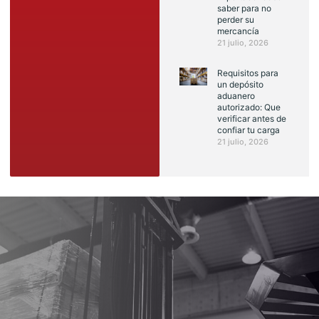
saber para no
perder su
mercancía
21 julio, 2026
Requisitos para
un depósito
aduanero
autorizado: Que
verificar antes de
confiar tu carga
21 julio, 2026