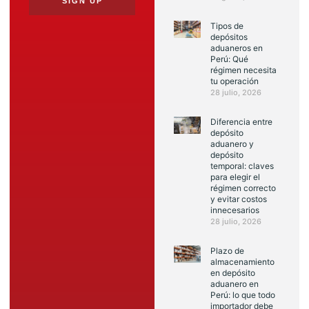
SIGN UP
Tipos de
depósitos
aduaneros en
Perú: Qué
régimen necesita
tu operación
28 julio, 2026
Diferencia entre
depósito
aduanero y
depósito
temporal: claves
para elegir el
régimen correcto
y evitar costos
innecesarios
28 julio, 2026
Plazo de
almacenamiento
en depósito
aduanero en
Perú: lo que todo
importador debe