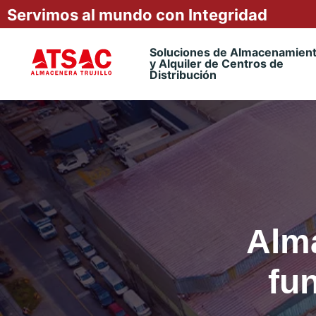
Servimos al mundo con Integridad
Soluciones de Almacenamien
y Alquiler de Centros de
Distribución
Alm
fu