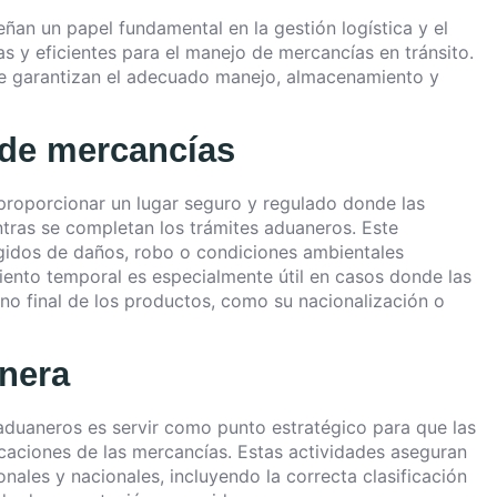
an un papel fundamental en la gestión logística y el
s y eficientes para el manejo de mercancías en tránsito.
ue garantizan el adecuado manejo, almacenamiento y
de mercancías
proporcionar un lugar seguro y regulado donde las
as se completan los trámites aduaneros. Este
gidos de daños, robo o condiciones ambientales
ento temporal es especialmente útil en casos donde las
no final de los productos, como su nacionalización o
anera
aduaneros es servir como punto estratégico para que las
icaciones de las mercancías. Estas actividades aseguran
nales y nacionales, incluyendo la correcta clasificación