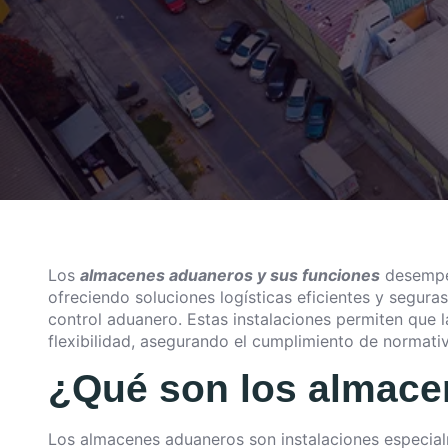
Los
almacenes aduaneros y sus funciones
desempeñ
ofreciendo soluciones logísticas eficientes y segur
control aduanero. Estas instalaciones permiten que
flexibilidad, asegurando el cumplimiento de normati
¿Qué son los almac
Los almacenes aduaneros son instalaciones especial