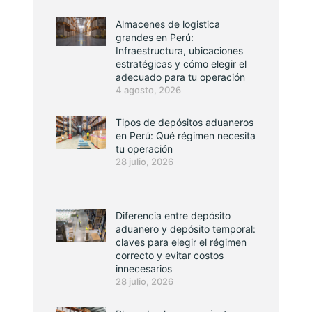
Almacenes de logistica
grandes en Perú:
Infraestructura, ubicaciones
estratégicas y cómo elegir el
adecuado para tu operación
4 agosto, 2026
Tipos de depósitos aduaneros
en Perú: Qué régimen necesita
tu operación
28 julio, 2026
Diferencia entre depósito
aduanero y depósito temporal:
claves para elegir el régimen
correcto y evitar costos
innecesarios
28 julio, 2026