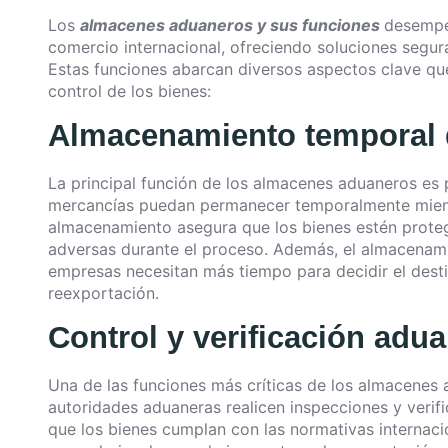
Los
almacenes aduaneros y sus funciones
desempeñ
comercio internacional, ofreciendo soluciones segura
Estas funciones abarcan diversos aspectos clave q
control de los bienes:
Almacenamiento temporal 
La principal función de los almacenes aduaneros es 
mercancías puedan permanecer temporalmente mientr
almacenamiento asegura que los bienes estén prote
adversas durante el proceso. Además, el almacenami
empresas necesitan más tiempo para decidir el desti
reexportación.
Control y verificación adu
Una de las funciones más críticas de los almacenes 
autoridades aduaneras realicen inspecciones y verif
que los bienes cumplan con las normativas internacio