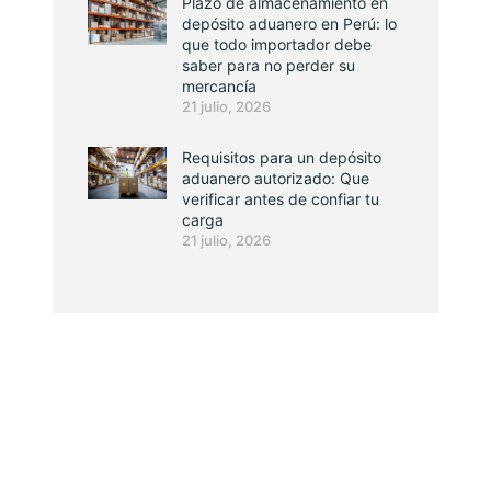
Plazo de almacenamiento en
depósito aduanero en Perú: lo
que todo importador debe
saber para no perder su
mercancía
21 julio, 2026
Requisitos para un depósito
aduanero autorizado: Que
verificar antes de confiar tu
carga
21 julio, 2026