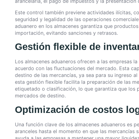
arancelaria, el pago de impuestos y la presentación
Este control también previene actividades ilícitas, c
seguridad y legalidad de las operaciones comerciales
aduanero en los almacenes garantiza que productos 
importación, evitando sanciones y retrasos.
Gestión flexible de inventa
Los almacenes aduaneros ofrecen a las empresas la f
acuerdo con las fluctuaciones del mercado. Esta cap
destino de las mercancías, ya sea para su ingreso a
esta gestión flexible facilita la preparación de las
etiquetado o clasificación, lo que garantiza que los
mercados de destino.
Optimización de costos log
Una función clave de los almacenes aduaneros es per
aranceles hasta el momento en que las mercancías sea
ayuda a las empresas a mantener una mayor liquidez 