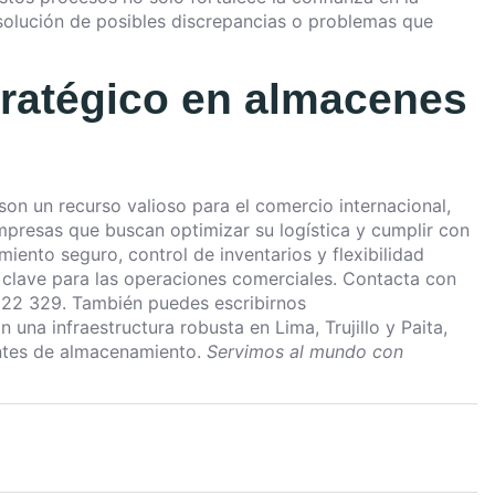
esolución de posibles discrepancias o problemas que
tratégico en almacenes
son un recurso valioso para el comercio internacional,
mpresas que buscan optimizar su logística y cumplir con
ento seguro, control de inventarios y flexibilidad
 clave para las operaciones comerciales. Contacta con
322 329. También puedes escribirnos
 una infraestructura robusta en Lima, Trujillo y Paita,
entes de almacenamiento.
Servimos al mundo con