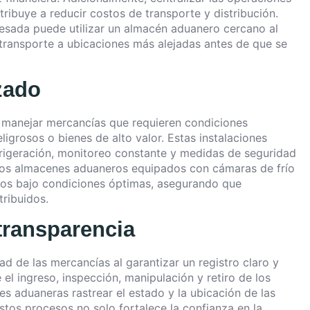
ibuye a reducir costos de transporte y distribución.
esada puede utilizar un almacén aduanero cercano al
 transporte a ubicaciones más alejadas antes de que se
zado
manejar mercancías que requieren condiciones
igrosos o bienes de alto valor. Estas instalaciones
rigeración, monitoreo constante y medidas de seguridad
a, los almacenes aduaneros equipados con cámaras de frío
os bajo condiciones óptimas, asegurando que
ribuidos.
 transparencia
d de las mercancías al garantizar un registro claro y
 el ingreso, inspección, manipulación y retiro de los
es aduaneras rastrear el estado y la ubicación de las
tos procesos no solo fortalece la confianza en la