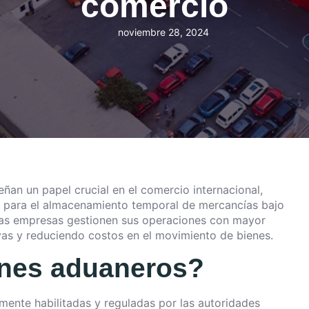
comercio
noviembre 28, 2024
an un papel crucial en el comercio internacional,
as para el almacenamiento temporal de mercancías bajo
 las empresas gestionen sus operaciones con mayor
vas y reduciendo costos en el movimiento de bienes.
enes aduaneros?
mente habilitadas y reguladas por las autoridades