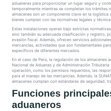
aduaneras para proporcionar un lugar seguro y con
temporalmente mientras se completan los trámites ne
almacenes son un componente clave en la logística d
bienes cumplan con las normativas legales y técnicas
Estas instalaciones operan bajo estrictas normativas 
sino también su adecuada clasificación y registro, p
evasión fiscal. Además, ofrecen servicios adicionale
mercancías, actividades que son fundamentales para
específicos de diferentes mercados.
En el caso de Perú, la regulación de los almacenes 
Nacional de Aduanas y de Administración Tributaria
operación, como los permisos requeridos, las respo
para el manejo de las mercancías. Además, la SUNAT 
almacenes cumplan con estándares de seguridad, tra
Funciones principale
aduaneros