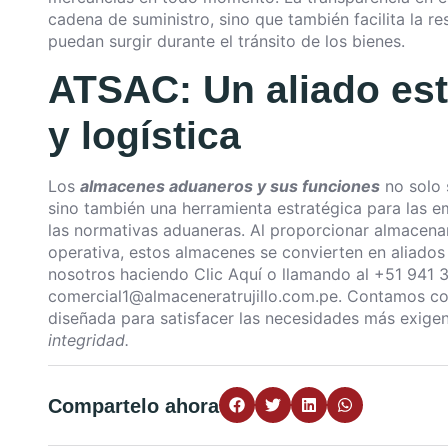
cadena de suministro, sino que también facilita la r
puedan surgir durante el tránsito de los bienes.
ATSAC: Un aliado es
y logística
Los
almacenes aduaneros y sus funciones
no solo 
sino también una herramienta estratégica para las e
las normativas aduaneras. Al proporcionar almacenami
operativa, estos almacenes se convierten en aliados
nosotros haciendo
Clic Aquí
o llamando al +51 941 
comercial1@almaceneratrujillo.com.pe
. Contamos con
diseñada para satisfacer las necesidades más exig
integridad.
Compartelo ahora