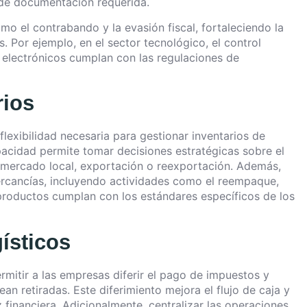
 de documentación requerida.
omo el contrabando y la evasión fiscal, fortaleciendo la
. Por ejemplo, en el sector tecnológico, el control
electrónicos cumplan con las regulaciones de
rios
lexibilidad necesaria para gestionar inventarios de
acidad permite tomar decisiones estratégicas sobre el
l mercado local, exportación o reexportación. Además,
 mercancías, incluyendo actividades como el reempaque,
 productos cumplan con los estándares específicos de los
ísticos
mitir a las empresas diferir el pago de impuestos y
n retiradas. Este diferimiento mejora el flujo de caja y
financiera. Adicionalmente, centralizar las operaciones