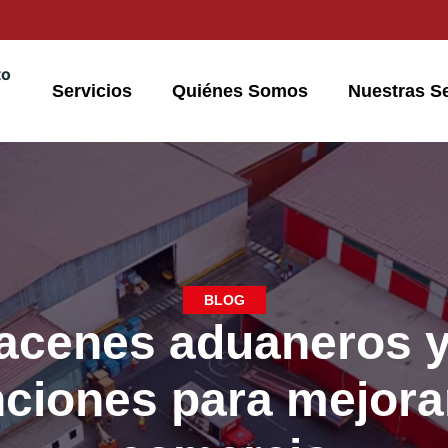
to
Servicios
Quiénes Somos
Nuestras S
BLOG
acenes aduaneros y
nciones para mejorar