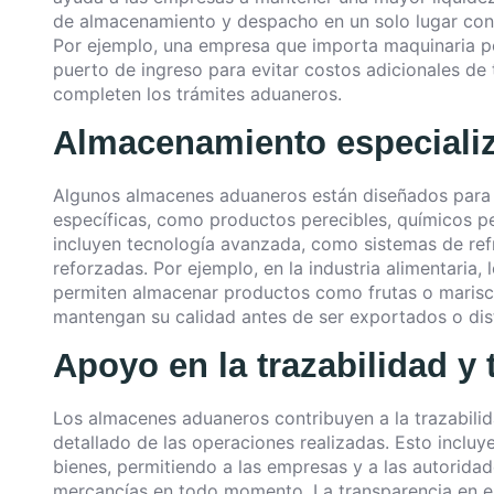
de almacenamiento y despacho en un solo lugar contr
Por ejemplo, una empresa que importa maquinaria p
puerto de ingreso para evitar costos adicionales de
completen los trámites aduaneros.
Almacenamiento especiali
Algunos almacenes aduaneros están diseñados para 
específicas, como productos perecibles, químicos pel
incluyen tecnología avanzada, como sistemas de ref
reforzadas. Por ejemplo, en la industria alimentari
permiten almacenar productos como frutas o marisc
mantengan su calidad antes de ser exportados o dist
Apoyo en la trazabilidad y
Los almacenes aduaneros contribuyen a la trazabilida
detallado de las operaciones realizadas. Esto incluye
bienes, permitiendo a las empresas y a las autoridad
mercancías en todo momento. La transparencia en es