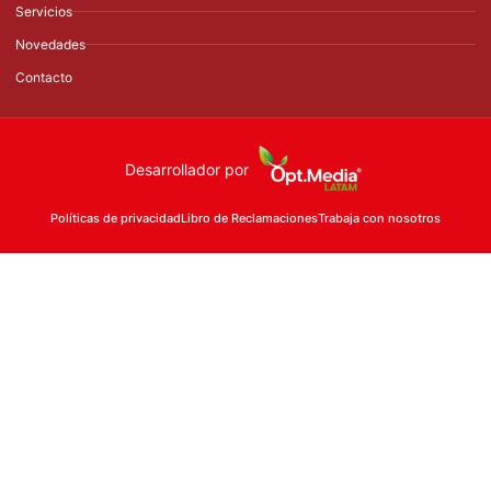
Servicios
Novedades
Contacto
Desarrollador por
Políticas de privacidad
Libro de Reclamaciones
Trabaja con nosotros