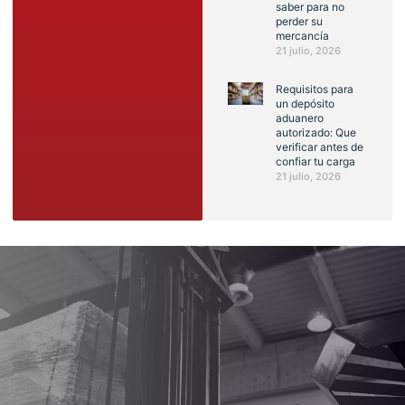
saber para no
perder su
mercancía
21 julio, 2026
Requisitos para
un depósito
aduanero
autorizado: Que
verificar antes de
confiar tu carga
21 julio, 2026