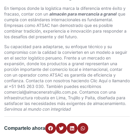
En tiempos donde la logística marca la diferencia entre éxito y
fracaso, contar con un
almacén para mercancía a granel
que
cumpla con estándares internacionales es fundamental.
Empresas como ATSAC han demostrado que es posible
combinar tradición, experiencia e innovación para responder a
los desafíos del presente y del futuro.
Su capacidad para adaptarse, su enfoque técnico y su
compromiso con la calidad la convierten en un modelo a seguir
en el sector logístico peruano. Frente a un mercado en
expansión, donde los productos a granel representan una
porción importante del comercio local e internacional, contar
con un operador como ATSAC es garantía de eficiencia y
confianza. Contacta con nosotros haciendo
Clic Aquí
o llamando
al +51 945 263 030. También puedes escribirnos
comercial@almaceneratrujillo.com.pe
. Contamos con una
infraestructura robusta en Lima, Trujillo y Paita, diseñada para
satisfacer las necesidades más exigentes de almacenamiento.
Servimos al mundo con integridad
Compartelo ahora